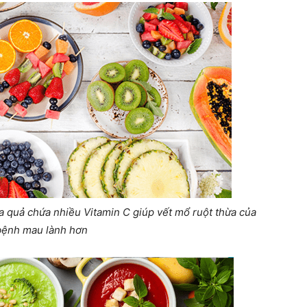
a quả chứa nhiều Vitamin C giúp vết mổ ruột thừa của
bệnh mau lành hơn