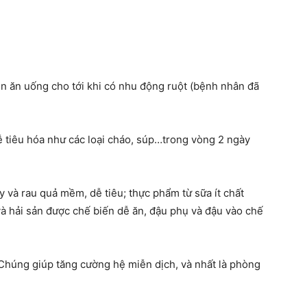
n ăn uống cho tới khi có nhu động ruột (bệnh nhân đã
ễ tiêu hóa như các loại cháo, súp…trong vòng 2 ngày
y và rau quả mềm, dễ tiêu; thực phẩm từ sữa ít chất
và hải sản được chế biến dễ ăn, đậu phụ và đậu vào chế
Chúng giúp tăng cường hệ miễn dịch, và nhất là phòng