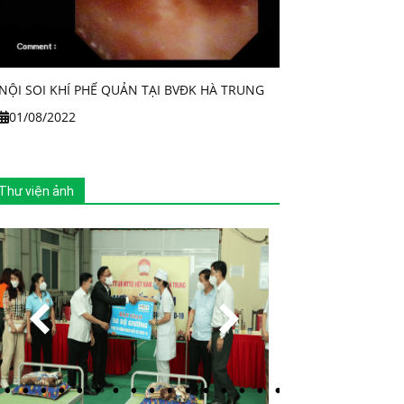
NỘI SOI KHÍ PHẾ QUẢN TẠI BVĐK HÀ TRUNG
01/08/2022
Thư viện ảnh