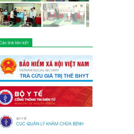
Các link liên kết