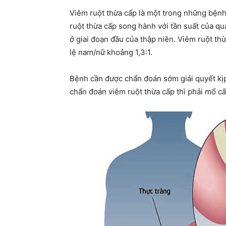
Viêm ruột thừa cấp là một trong những bệnh
ruột thừa cấp song hành với tần suất của quá
ở giai đoạn đầu của thập niên. Viêm ruột thừa
lệ nam/nữ khoảng 1,3:1.
Bệnh cần được chẩn đoán sớm giải quyết kị
chẩn đoán viêm ruột thừa cấp thì phải mổ cấ