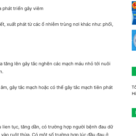
a phát triển gây viêm
t, xuất phát từ các ổ nhiễm trùng nơi khác như: phổi,
.
hừa tăng lên gây tắc nghẽn các mạch máu nhỏ tới nuôi
n.
T
 âm, gây tắc mạch hoặc có thể gây tắc mạch tiên phát
H
 lien tục, tăng dần, có trường hợp người bệnh đau dữ
i vào ruột thừa. Có một số trường hợp lúc đầu đau ở