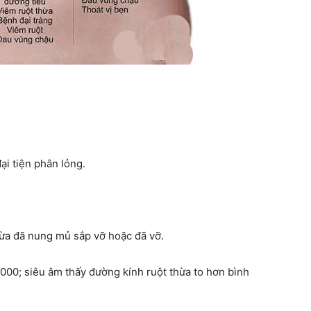
ại tiện phân lỏng.
thừa đã nung mủ sắp vỡ hoặc đã vỡ.
000; siêu âm thấy đường kính ruột thừa to hơn bình