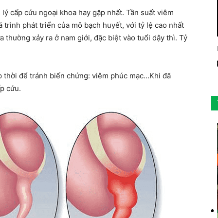
 lý cấp cứu ngoại khoa hay gặp nhất. Tần suất viêm
 trình phát triển của mô bạch huyết, với tỷ lệ cao nhất
 thường xảy ra ở nam giới, đặc biệt vào tuổi dậy thì. Tỷ
p thời để tránh biến chứng: viêm phúc mạc…Khi đã
p cứu.