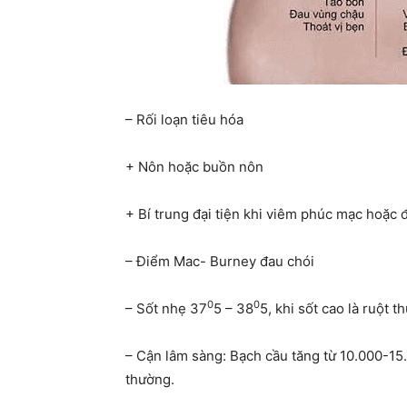
– Rối loạn tiêu hóa
+ Nôn hoặc buồn nôn
+ Bí trung đại tiện khi viêm phúc mạc hoặc đ
– Điểm Mac- Burney đau chói
0
0
– Sốt nhẹ 37
5 – 38
5, khi sốt cao là ruột 
– Cận lâm sàng: Bạch cầu tăng từ 10.000-15.
thường.