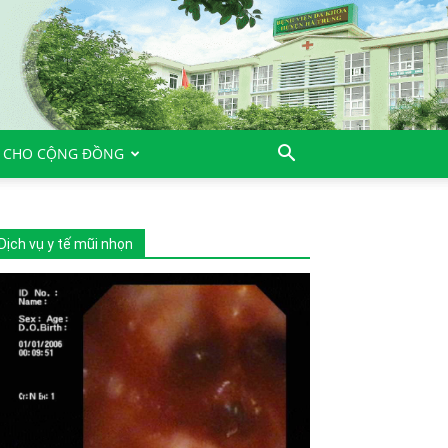
 CHO CỘNG ĐỒNG
Dịch vụ y tế mũi nhọn