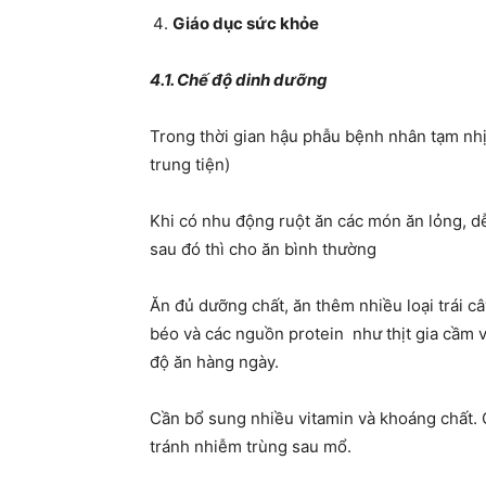
Giáo dục sức khỏe
4.1. Chế độ dinh dưỡng
Trong thời gian hậu phẫu bệnh nhân tạm nhị
trung tiện)
Khi có nhu động ruột ăn các món ăn lỏng, d
sau đó thì cho ăn bình thường
Ăn đủ dưỡng chất, ăn thêm nhiều loại trái câ
béo và các nguồn protein như thịt gia cầm 
độ ăn hàng ngày.
Cần bổ sung nhiều vitamin và khoáng chất. 
tránh nhiễm trùng sau mổ.