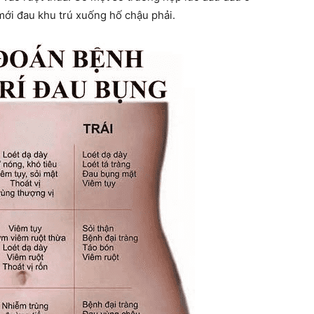
ới đau khu trú xuống hố chậu phải.