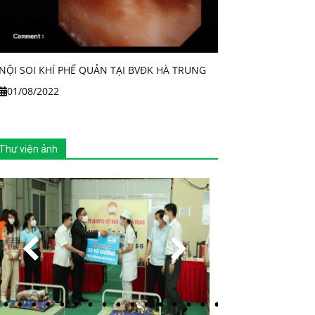
NỘI SOI KHÍ PHẾ QUẢN TẠI BVĐK HÀ TRUNG
01/08/2022
Thư viện ảnh