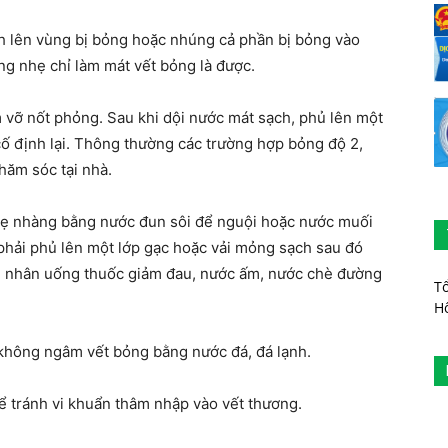
h lên vùng bị bỏng hoặc nhúng cả phần bị bỏng vào
g nhẹ chỉ làm mát vết bỏng là được.
vỡ nốt phỏng. Sau khi dội nước mát sạch, phủ lên một
ố định lại. Thông thường các trường hợp bỏng độ 2,
hăm sóc tại nhà.
hẹ nhàng bằng nước đun sôi để nguội hoặc nước muối
 phải phủ lên một lớp gạc hoặc vải mỏng sạch sau đó
h nhân uống thuốc giảm đau, nước ấm, nước chè đường
T
H
i không ngâm vết bỏng bằng nước đá, đá lạnh.
 tránh vi khuẩn thâm nhập vào vết thương.