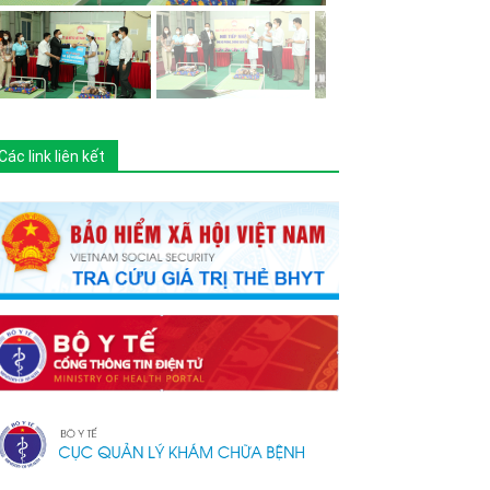
Các link liên kết