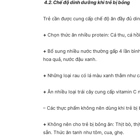
4.2. Chế độ dinh dưỡng khi trẻ bị bỏng
Trẻ cần được cung cấp chế độ ăn đầy đủ di
+
Chọn thức ăn nhiều protein: Cá thu, cá hồi
+
Bổ sung nhiều nước thường gấp 4 lần bình
hoa quả, nước đậu xanh.
+
Những loại rau có lá màu xanh thẫm như cải
+
Ăn nhiều loại trái cây cung cấp vitamin C 
– Các thực phẩm không nên dùng khi trẻ bị 
+
Không nên cho trẻ bị bỏng ăn: Thịt bò, thị
sẵn. Thức ăn tanh như tôm, cua, ghẹ.