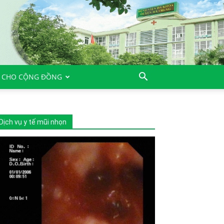
 CHO CỘNG ĐỒNG
Dịch vụ y tế mũi nhọn