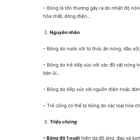
– Bỏng là tổn thương gây ra do nhiệt độ nóng
hóa chất, dòng điện…
Nguyên nhân
– Bỏng do nước sôi từ thức ăn nóng, dầu sôi
– Bỏng do trẻ tiếp xúc với các đồ vật nóng h
bàn ủi…
– Bỏng do tiếp xúc với nguồn điện hoặc đứng
– Trẻ cũng có thể bị bỏng do các loại hóa ch
Triệu chứng
– Bỏng độ 1:xuất
hiện da đỏ ửng, đau và sưn