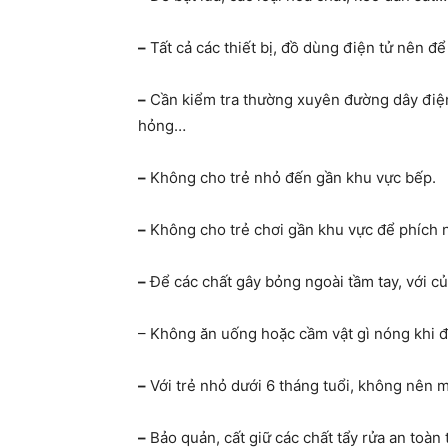
–
Tất cả các thiết bị, đồ dùng điện tử nên để
–
Cần kiểm tra thường xuyên đường dây điện,
hỏng…
–
Không cho trẻ nhỏ đến gần khu vực bếp.
–
Không cho trẻ chơi gần khu vực để phích n
–
Để các chất gây bỏng ngoài tầm tay, với c
– Không ăn uống hoặc cầm vật gì nóng khi đ
–
Với trẻ nhỏ dưới 6 tháng tuổi, không nên m
–
Bảo quản, cất giữ các chất tẩy rửa an toàn 