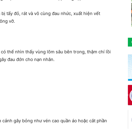
bị tấy đỏ, rát và vô cùng đau nhức, xuất hiện vết
ông vỡ.
 có thể nhìn thấy vùng lõm sâu bên trong, thậm chí lồi
 gây đau đớn cho nạn nhân.
àn cảnh gây bỏng như vén cao quần áo hoặc cắt phần