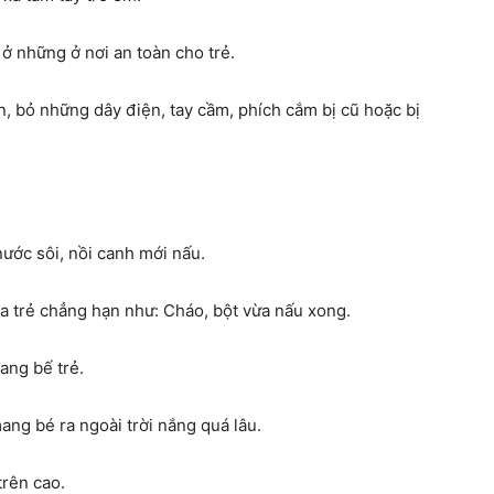
 ở những ở nơi an toàn cho trẻ.
 bỏ những dây điện, tay cầm, phích cắm bị cũ hoặc bị
ước sôi, nồi canh mới nấu.
ủa trẻ chẳng hạn như: Cháo, bột vừa nấu xong.
ang bế trẻ.
ang bé ra ngoài trời nắng quá lâu.
trên cao.