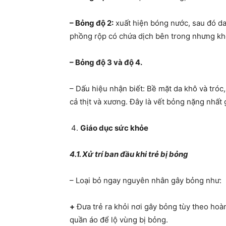
– Bỏng độ 2:
xuất hiện bóng nước, sau đó da 
phồng rộp có chứa dịch bên trong nhưng kh
– Bỏng độ 3 và độ 4.
– Dấu hiệu nhận biết: Bề mặt da khô và tróc,
cả thịt và xương. Đây là vết bỏng nặng nhất
Giáo dục sức khỏe
4.1. Xử trí ban đầu khi trẻ bị bỏng
– Loại bỏ ngay nguyên nhân gây bỏng như:
+
Đưa trẻ ra khỏi nơi gây bỏng tùy theo ho
quần áo để lộ vùng bị bỏng.