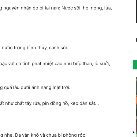
 nguyên nhân do bị tai nạn: Nước sôi, hơi nóng, lửa,
, nước trong bình thủy, canh sôi…
oặc vật có tính phát nhiệt cao như bếp than, lò sưởi,
 quá lâu dưới ánh nắng mặt trời.
ất như chất tẩy rửa, pin đồng hồ, keo dán sắt…
g nhẹ. Da vẫn khô và chưa bị phồng rộp.