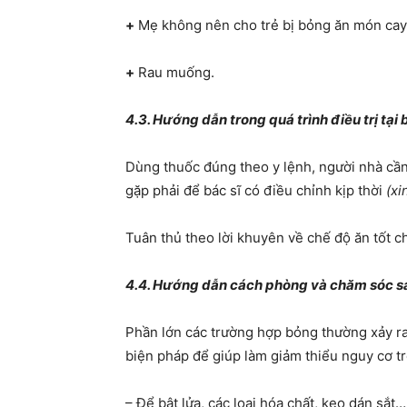
+
Mẹ không nên cho trẻ bị bỏng ăn món cay n
+
Rau muống.
4.3. Hướng dẫn trong quá trình điều trị tại
Dùng thuốc đúng theo y lệnh, người nhà cần 
gặp phải để bác sĩ có điều chỉnh kịp thời
(xi
Tuân thủ theo lời khuyên về chế độ ăn tốt c
4.4. Hướng dẫn cách phòng và chăm sóc sa
Phần lớn các trường hợp bỏng thường xảy ra
biện pháp để giúp làm giảm thiểu nguy cơ tr
– Để bật lửa, các loại hóa chất, keo dán sắt…