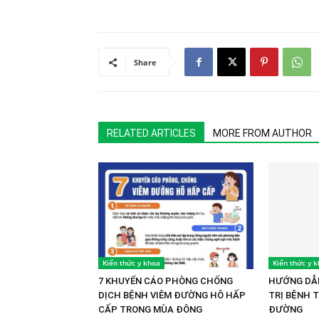
Share
RELATED ARTICLES
MORE FROM AUTHOR
Kiến thức y khoa
Kiến thức y 
7 KHUYẾN CÁO PHÒNG CHỐNG
HƯỚNG DẪN
DỊCH BỆNH VIÊM ĐƯỜNG HÔ HẤP
TRỊ BỆNH 
CẤP TRONG MÙA ĐÔNG
ĐƯỜNG