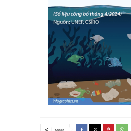
Share