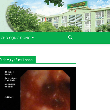
 CHO CỘNG ĐỒNG
Dịch vụ y tế mũi nhọn