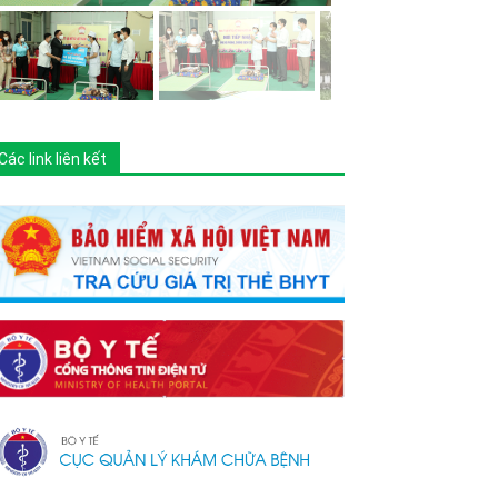
Các link liên kết