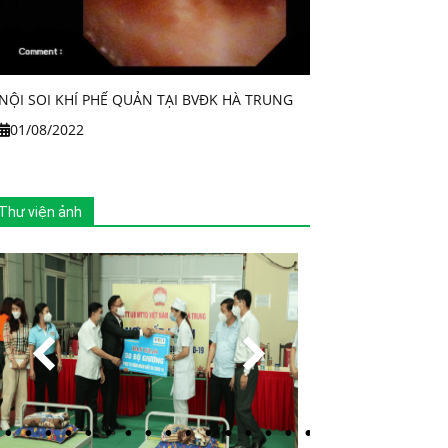
NỘI SOI KHÍ PHẾ QUẢN TẠI BVĐK HÀ TRUNG
01/08/2022
Thư viện ảnh