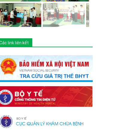
Các link liên kết