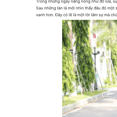
Trong những ngày nắng nóng như đổ lửa, sự 
Sau những tán lá mới nhìn thấy đâu đó một s
xanh hơn. Đây có lẽ là một lời tâm sự mà c