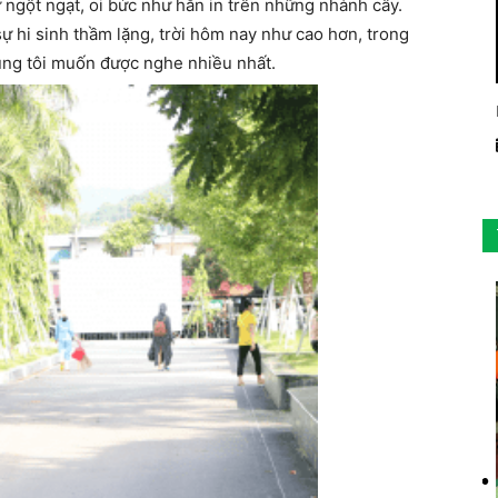
ngột ngạt, oi bức như hằn in trên những nhành cây.
ự hi sinh thầm lặng, trời hôm nay như cao hơn, trong
húng tôi muốn được nghe nhiều nhất.