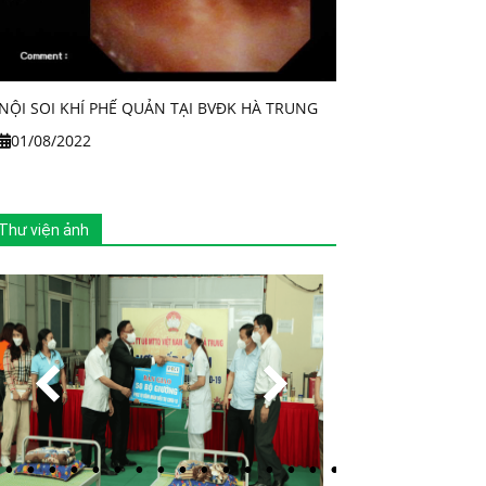
NỘI SOI KHÍ PHẾ QUẢN TẠI BVĐK HÀ TRUNG
01/08/2022
Thư viện ảnh