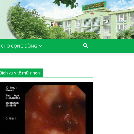
 CHO CỘNG ĐỒNG
Dịch vụ y tế mũi nhọn