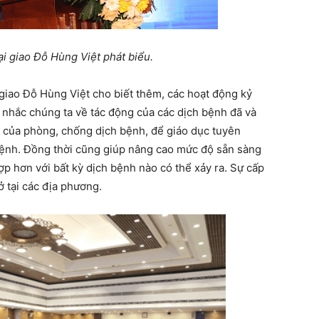
i giao Đỗ Hùng Việt phát biểu.
 giao Đỗ Hùng Việt cho biết thêm, các hoạt động kỷ
nhắc chúng ta về tác động của các dịch bệnh đã và
 của phòng, chống dịch bệnh, để giáo dục tuyên
bệnh. Đồng thời cũng giúp nâng cao mức độ sẵn sàng
p hơn với bất kỳ dịch bệnh nào có thể xảy ra. Sự cấp
ở tại các địa phương.