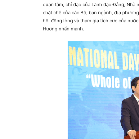
quan tâm, chỉ đạo của Lãnh đạo Đảng, Nhà 
chặt chẽ của các Bộ, ban ngành, địa phương
hộ, đồng lòng và tham gia tích cực của nướ
Hương nhấn mạnh.