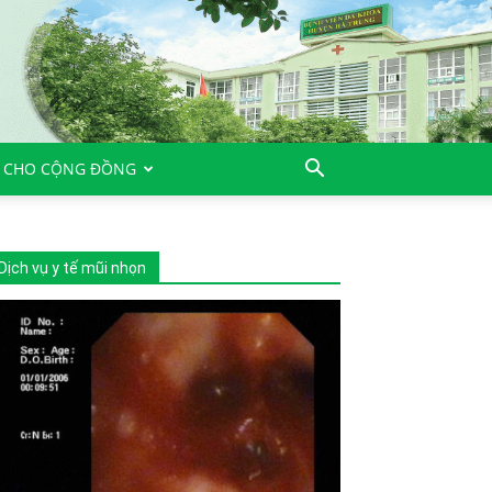
 CHO CỘNG ĐỒNG
Dịch vụ y tế mũi nhọn