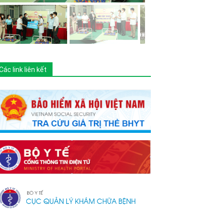
Các link liên kết