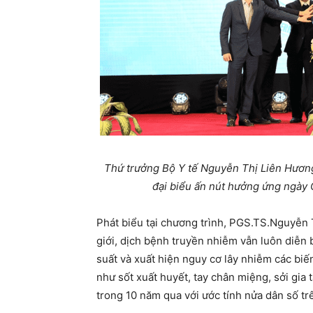
Thứ trưởng Bộ Y tế Nguyễn Thị Liên Hươn
đại biểu ấn nút hưởng ứng ngày
Phát biểu tại chương trình, PGS.TS.Nguyễn 
giới, dịch bệnh truyền nhiễm vẫn luôn diễn 
suất và xuất hiện nguy cơ lây nhiễm các biế
như sốt xuất huyết, tay chân miệng, sởi gia 
trong 10 năm qua với ước tính nửa dân số tr