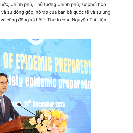
nước, Chính phủ, Thủ tướng Chính phủ; sự phối hợp
 và sự đóng góp, hỗ trợ của bạn bè quốc tế và sự ủng
c và cộng đồng xã hội”- Thứ trưởng Nguyễn Thị Liên