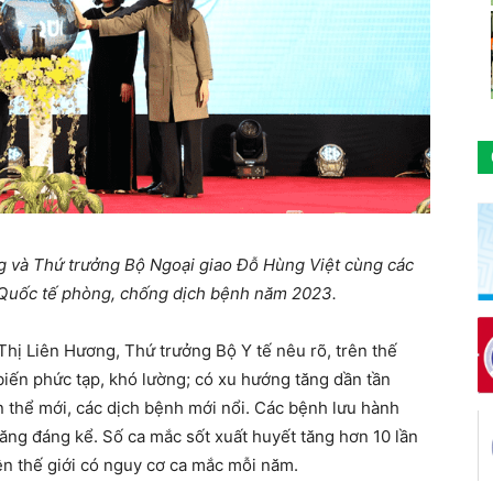
g và Thứ trưởng Bộ Ngoại giao Đỗ Hùng Việt cùng các
 Quốc tế phòng, chống dịch bệnh năm 2023.
Thị Liên Hương, Thứ trưởng Bộ Y tế nêu rõ, trên thế
biến phức tạp, khó lường; có xu hướng tăng dần tần
n thể mới, các dịch bệnh mới nổi. Các bệnh lưu hành
tăng đáng kể. Số ca mắc sốt xuất huyết tăng hơn 10 lần
ên thế giới có nguy cơ ca mắc mỗi năm.