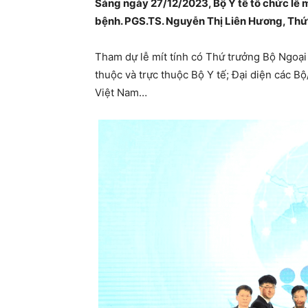
Sáng ngày 27/12/2023, Bộ Y tế tổ chức lễ 
bệnh. PGS.TS. Nguyễn Thị Liên Hương, Thứ tr
Tham dự lễ mít tính có Thứ trưởng Bộ Ngoại 
thuộc và trực thuộc Bộ Y tế; Đại diện các B
Việt Nam…