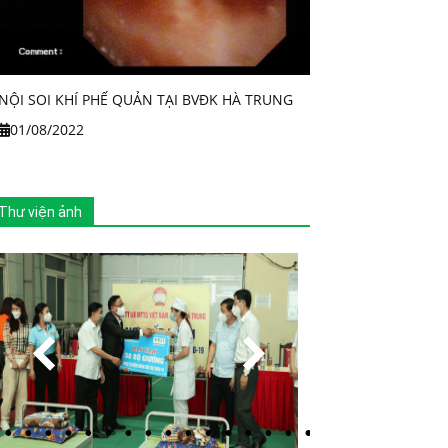
NỘI SOI KHÍ PHẾ QUẢN TẠI BVĐK HÀ TRUNG
01/08/2022
Thư viện ảnh