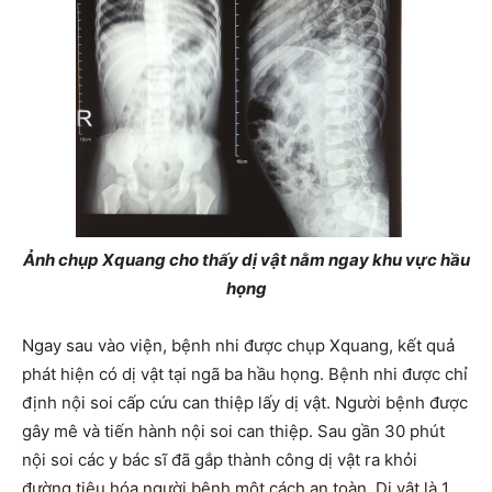
Ảnh chụp Xquang cho thấy dị vật nằm ngay khu vực hầu
họng
Ngay sau vào viện, bệnh nhi được chụp Xquang, kết quả
phát hiện có dị vật tại ngã ba hầu họng. Bệnh nhi được chỉ
định nội soi cấp cứu can thiệp lấy dị vật. Người bệnh được
gây mê và tiến hành nội soi can thiệp. Sau gần 30 phút
nội soi các y bác sĩ đã gắp thành công dị vật ra khỏi
đường tiêu hóa người bệnh một cách an toàn. Dị vật là 1