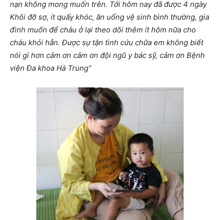
nạn không mong muốn trên. Tới hôm nay đã được 4 ngày
Khôi đỡ sợ, ít quấy khóc, ăn uống vệ sinh bình thường, gia
đình muốn để cháu ở lại theo dõi thêm ít hôm nữa cho
cháu khỏi hẳn. Được sự tận tình cứu chữa em không biết
nói gì hơn cảm ơn cảm ơn đội ngũ y bác sỹ, cảm ơn Bệnh
viện Đa khoa Hà Trung”