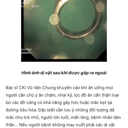
Hình ảnh dị vật sau khi được gắp ra ngoài
Bác sĩ CKI Vũ Văn Chung khuyến cáo khi ăn uống mọi
người cần chú ý ăn chậm, nhai kỹ, lọc đồ ăn cẩn thận loại
bỏ các đồ cứng có khả năng gây hóc hoặc mắc kẹt tại
đường tiêu hóa. Đặc biệt cần lưu ý những đối tượng dễ
mắc như trẻ nhỏ, người lớn tuổi, mất răng, bệnh nhân tâm
thần… Nếu người bệnh không may nuốt phải các dị vật