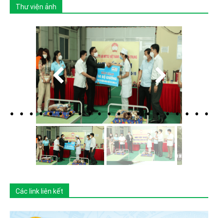
Thư viện ảnh
Các link liên kết