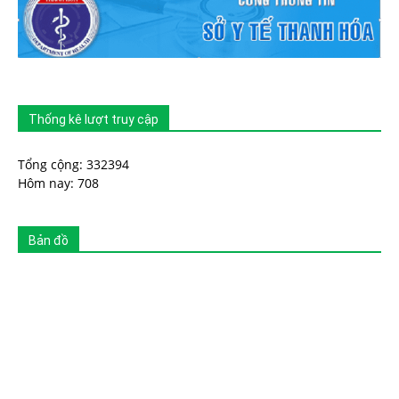
Thống kê lượt truy cập
Tổng cộng: 332394
Hôm nay: 708
Bản đồ