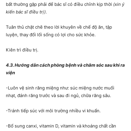
bất thường gặp phải để bác sĩ có điều chỉnh kịp thời
(xin ý
kiến bác sĩ điều trị)
.
Tuân thủ chặt chẽ theo lời khuyên về chế độ ăn, tập
luyện, thay đổi lối sống có lợi cho sức khỏe.
Kiên trì điều trị.
4.3. Hướng dẫn cách phòng bệnh và chăm sóc sau khi ra
viện
-Luôn vệ sinh răng miệng như: súc miệng nước muối
nhạt, đánh răng trước và sau đi ngủ, chữa răng sâu.
-Tránh tiếp súc với môi trường nhiều vi khuẩn.
-Bổ sung canxi, vitamin D, vitamin và khoáng chất cần