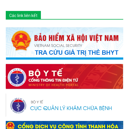
Các link liên kết