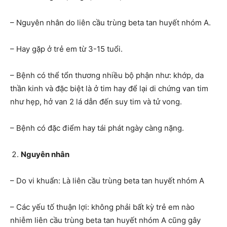
– Nguyên nhân do liên cầu trùng beta tan huyết nhóm A.
– Hay gặp ở trẻ em từ 3-15 tuổi.
– Bệnh có thể tổn thương nhiều bộ phận như: khớp, da
thần kinh và đặc biệt là ở tim hay để lại di chứng van tim
như hẹp, hở van 2 lá dẫn đến suy tim và tử vong.
– Bệnh có đặc điểm hay tái phát ngày càng nặng.
Nguyên nhân
– Do vi khuẩn: Là liên cầu trùng beta tan huyết nhóm A
– Các yếu tố thuận lợi: không phải bất kỳ trẻ em nào
nhiễm liên cầu trùng beta tan huyết nhóm A cũng gây