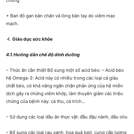
chứng.
+ Ban đỏ gan bàn chân và lòng bàn tay do viêm mao
mạch.
Giáo dục sức khỏe
4.1. Hướng dẫn chế độ dinh dưỡng
– Thức ăn cần thiết Bổ sung một số acid béo: – Acid béo
hệ Omega-3: Acid này có nhiều trong các loại cá giàu
chất béo, có khả năng ngăn chặn phản ứng của hệ miễn
dịch gây ra chứng viêm khớp, làm thuyên giảm các triệu
chứng của bệnh này: cá thu, cá trích…
– Sử dụng các loại dầu ăn thực vật: đầu đậu nành, dầu oliu
– Bổ sung các loại rau xanh, hoa quả tươi, cung cấp lượng