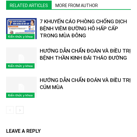
RELATED ARTICLES
MORE FROM AUTHOR
7 KHUYẾN CÁO PHÒNG CHỐNG DỊCH
BỆNH VIÊM ĐƯỜNG HÔ HẤP CẤP
TRONG MÙA ĐÔNG
Kiến thức y khoa
HƯỚNG DẪN CHẨN ĐOÁN VÀ ĐIỀU TRỊ
BỆNH THẦN KINH ĐÁI THÁO ĐƯỜNG
Kiến thức y khoa
HƯỚNG DẪN CHẨN ĐOÁN VÀ ĐIỀU TRỊ
CÚM MÙA
Kiến thức y khoa
LEAVE A REPLY