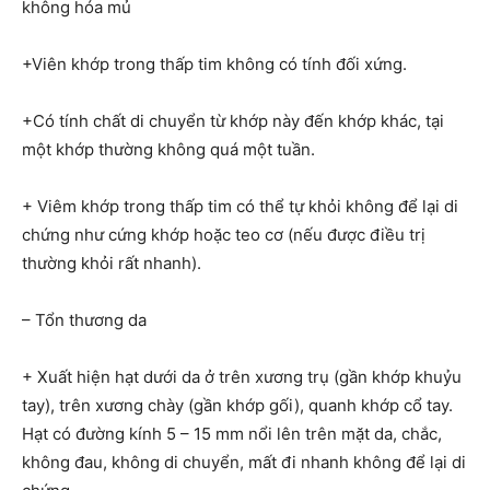
không hóa mủ
+Viên khớp trong thấp tim không có tính đối xứng.
+Có tính chất di chuyển từ khớp này đến khớp khác, tại
một khớp thường không quá một tuần.
+ Viêm khớp trong thấp tim có thể tự khỏi không để lại di
chứng như cứng khớp hoặc teo cơ (nếu được điều trị
thường khỏi rất nhanh).
– Tổn thương da
+ Xuất hiện hạt dưới da ở trên xương trụ (gần khớp khuỷu
tay), trên xương chày (gần khớp gối), quanh khớp cổ tay.
Hạt có đường kính 5 – 15 mm nổi lên trên mặt da, chắc,
không đau, không di chuyển, mất đi nhanh không để lại di