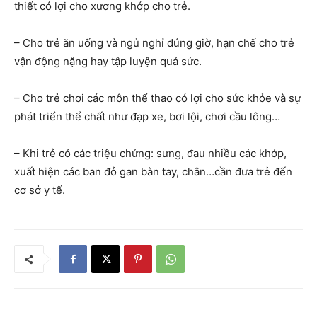
thiết có lợi cho xương khớp cho trẻ.
– Cho trẻ ăn uống và ngủ nghỉ đúng giờ, hạn chế cho trẻ
vận động nặng hay tập luyện quá sức.
– Cho trẻ chơi các môn thể thao có lợi cho sức khỏe và sự
phát triển thể chất như đạp xe, bơi lội, chơi cầu lông…
– Khi trẻ có các triệu chứng: sưng, đau nhiều các khớp,
xuất hiện các ban đỏ gan bàn tay, chân…cần đưa trẻ đến
cơ sở y tế.