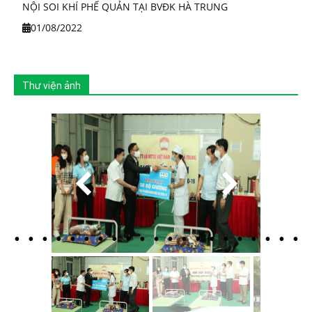
NỘI SOI KHÍ PHẾ QUẢN TẠI BVĐK HÀ TRUNG
01/08/2022
Thư viện ảnh