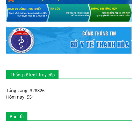
Thống kê lượt truy cập
Tổng cộng: 328826
Hôm nay: 551
Bản đồ