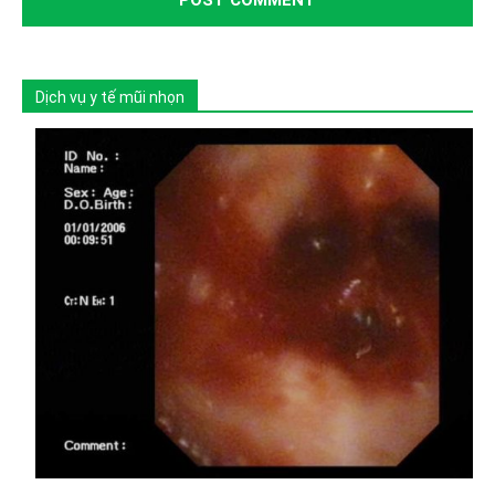
Dịch vụ y tế mũi nhọn