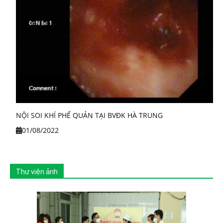
NỘI SOI KHÍ PHẾ QUẢN TẠI BVĐK HÀ TRUNG
01/08/2022
Thư viện ảnh