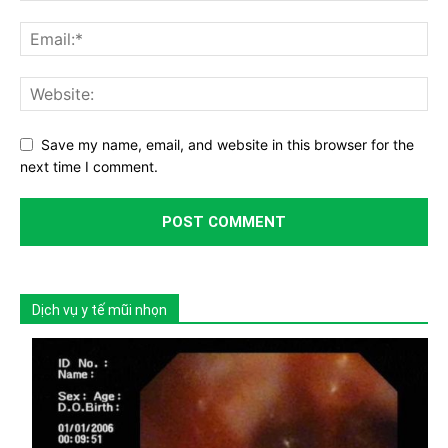
Save my name, email, and website in this browser for the
next time I comment.
Dịch vụ y tế mũi nhọn