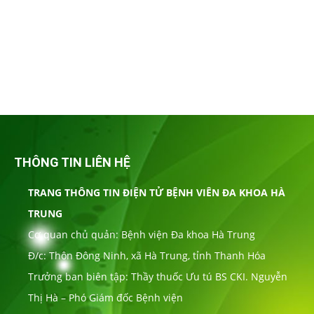
THÔNG TIN LIÊN HỆ
TRANG THÔNG TIN ĐIỆN TỬ BỆNH VIÊN ĐA KHOA HÀ
TRUNG
Cơ quan chủ quản: Bệnh viện Đa khoa Hà Trung
Đ/c: Thôn Đông Ninh, xã Hà Trung, tỉnh Thanh Hóa
Trưởng ban biên tập: Thầy thuốc Ưu tú BS CKI. Nguyễn
Thị Hà – Phó Giám đốc Bệnh viện