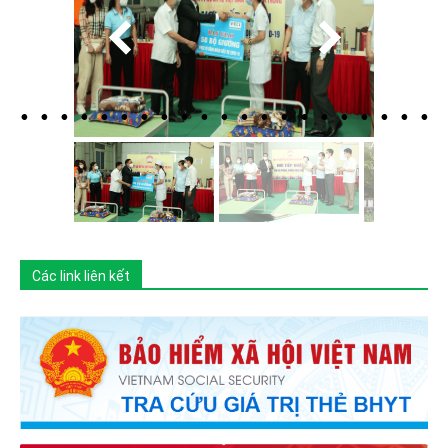
Các link liên kết