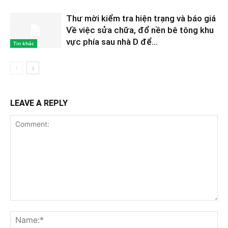
Thư mời kiểm tra hiện trạng và báo giá
Về việc sửa chữa, đổ nền bê tông khu
vực phía sau nhà D để...
Tin khác
LEAVE A REPLY