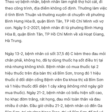
Theo vợ bệnh nhân, bệnh nhân làm nghề thợ hút cát, đi
theo công trình, địa điểm không cố định. Thường làm việc
ở tỉnh Bình Thuận và thường xuyên di chuyển về phường
Bình Hưng Hòa B, quận Bình Tân, TP Hồ Chí Minh với vợ
con. Ngày 5-2-2021, bệnh nhân đi từ phường Bình Hưng
Hòa B, quận Bình Tân, TP Hồ Chí Minh về xã Hoạt Giang,
Hà Trung.
Ngày 13-2, bệnh nhân có sốt 37,5 độ C kèm theo đau mỏi
chân phải, không ho, đã tự dùng thuốc hạ sốt điều trị tại
nhà nhưng không khỏi. Bệnh nhân có mua thuốc tại 2
hiệu thuốc trên địa bàn thị xã Bỉm Sơn, trong đó 1 hiệu
thuốc ở đối diện cổng Bệnh viên Đa khoa thị xã Bỉm Sơn
và 1 hiệu thuốc đối diện 1 cây xăng (không nhớ ngày giờ
mua thuốc). Ngày 21-2, bệnh nhân có biểu hiện sốt cao,
ho khạc đờm trắng, rát họng, đau mỏi toàn thân và đau
nhiều ở chân. Đầu giờ chiều 21-2, bệnh nhân có đến Ga