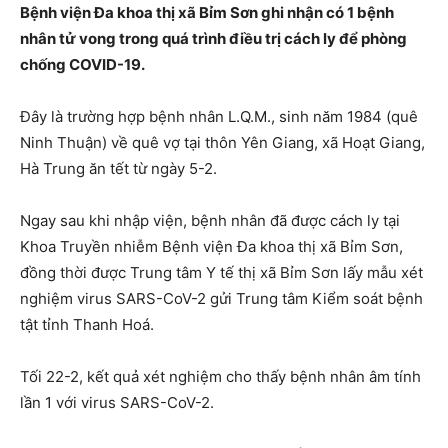
Bệnh viện Đa khoa thị xã Bỉm Sơn ghi nhận có 1 bệnh
nhân tử vong trong quá trình điều trị cách ly để phòng
chống COVID-19.
Đây là trường hợp bệnh nhân L.Q.M., sinh năm 1984 (quê
Ninh Thuận) về quê vợ tại thôn Yên Giang, xã Hoạt Giang,
Hà Trung ăn tết từ ngày 5-2.
Ngay sau khi nhập viện, bệnh nhân đã được cách ly tại
Khoa Truyền nhiễm Bệnh viện Đa khoa thị xã Bỉm Sơn,
đồng thời được Trung tâm Y tế thị xã Bỉm Sơn lấy mẫu xét
nghiệm virus SARS-CoV-2 gửi Trung tâm Kiểm soát bệnh
tật tỉnh Thanh Hoá.
Tối 22-2, kết quả xét nghiệm cho thấy bệnh nhân âm tính
lần 1 với virus SARS-CoV-2.