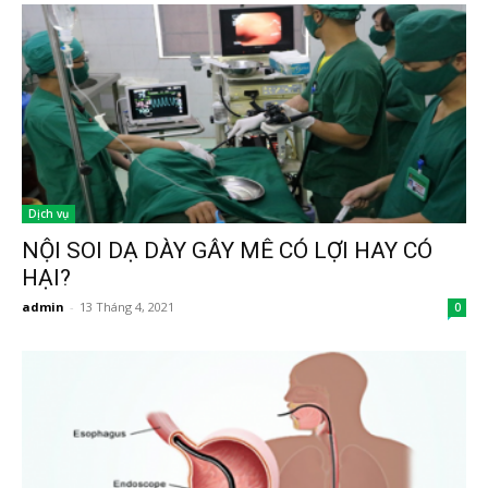
Dịch vụ
NỘI SOI DẠ DÀY GÂY MÊ CÓ LỢI HAY CÓ
HẠI?
admin
-
13 Tháng 4, 2021
0