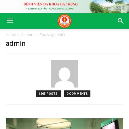
Home
Authors
Posts by admin
admin
1265 POSTS
0 COMMENTS