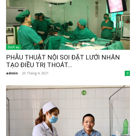
Dịch vụ
PHẪU THUẬT NỘI SOI ĐẶT LƯỚI NHÂN
TẠO ĐIỀU TRỊ THOÁT...
admin
-
20 Tháng 4, 2021
0