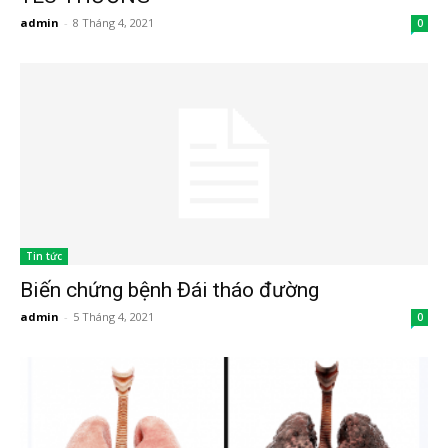
admin
-
8 Tháng 4, 2021
0
Tin tức
Biến chứng bệnh Đái tháo đường
admin
-
5 Tháng 4, 2021
0