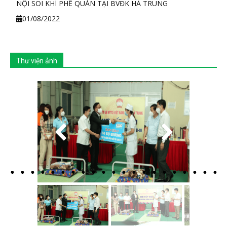
NỘI SOI KHÍ PHẾ QUẢN TẠI BVĐK HÀ TRUNG
01/08/2022
Thư viện ảnh