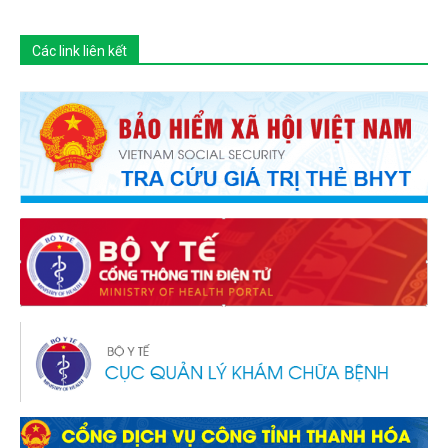
Các link liên kết