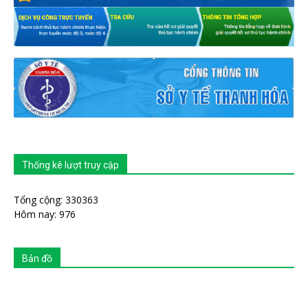
Thống kê lượt truy cập
Tổng cộng: 330363
Hôm nay: 976
Bản đồ