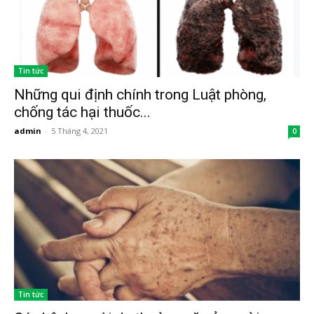
Tin tức
Những qui định chính trong Luật phòng,
chống tác hại thuốc...
admin
-
5 Tháng 4, 2021
0
Tin tức