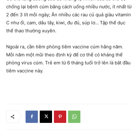
chống lại bệnh cúm bằng cách uống nhiều nước, ít nhất từ
2 đến 3 lít mỗi ngày; Ăn nhiều các rau củ quả giàu vitamin
C như ổi, cam, dâu tây, kiwi, đu đủ, súp lơ… Tập thể dục
thể thao thường xuyên.
Ngoài ra, cần tiêm phòng tiêm vaccine cúm hằng năm.
Mỗi năm một mũi theo định kỳ để cơ thể có kháng thể
phòng virus cúm. Trẻ em từ 6 tháng tuổi trở lên là bắt đầu
tiêm vaccine này.