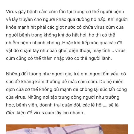
Virus gây bệnh cảm cúm tồn tại trong cơ thể người bệnh
và lây truyền cho người khác qua đường hô hấp. Khi người
khỏe mạnh hít phải các giọt nước có chứa virus cúm của
người bệnh trong không khí do hắt hơi, ho thì có thể
nhiễm bệnh nhanh chóng. Hoặc khi tiếp xúc qua các đồ
vật do chạm tay như bàn ghế, điện thoại, máy tính… virus
cúm cũng có thể thâm nhập vào cơ thể người lành.
Những đối tượng như người già, trẻ em, người ốm yếu, có
sức đề kháng kém thường dễ mắc cảm cúm. Do hệ miễn
dịch của cơ thể không đủ mạnh để chống lại sức tấn công
của virus. Những nơi tập trung đông người như trường
học, bệnh viện, doanh trại quân đội, các lễ hội,… sẽ là
điều kiện để virus cúm lây lan nhanh.