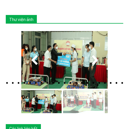
Thư viện ảnh
Các link liên kết