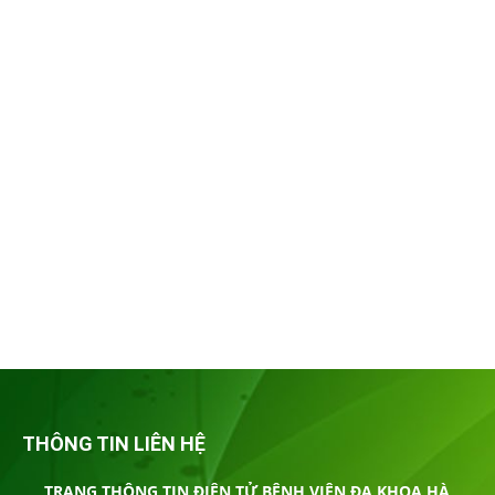
THÔNG TIN LIÊN HỆ
TRANG THÔNG TIN ĐIỆN TỬ BỆNH VIÊN ĐA KHOA HÀ