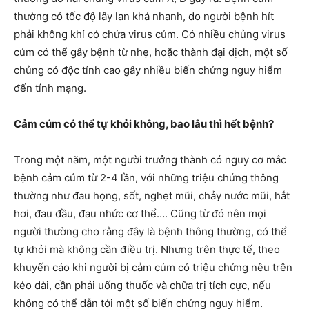
thường có tốc độ lây lan khá nhanh, do người bệnh hít
phải không khí có chứa virus cúm. Có nhiều chủng virus
cúm có thể gây bệnh từ nhẹ, hoặc thành đại dịch, một số
chủng có độc tính cao gây nhiều biến chứng nguy hiểm
đến tính mạng.
Cảm cúm có thể tự khỏi không, bao lâu thì hết bệnh?
Trong một năm, một người trưởng thành có nguy cơ mắc
bệnh cảm cúm từ 2-4 lần, với những triệu chứng thông
thường như đau họng, sốt, nghẹt mũi, chảy nước mũi, hắt
hơi, đau đầu, đau nhức cơ thể…. Cũng từ đó nên mọi
người thường cho rằng đây là bệnh thông thường, có thể
tự khỏi mà không cần điều trị. Nhưng trên thực tế, theo
khuyến cáo khi người bị cảm cúm có triệu chứng nêu trên
kéo dài, cần phải uống thuốc và chữa trị tích cực, nếu
không có thể dẫn tới một số biến chứng nguy hiểm.