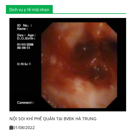
Dịch vụ y tế mũi nhọn
NỘI SOI KHÍ PHẾ QUẢN TẠI BVĐK HÀ TRUNG
01/08/2022