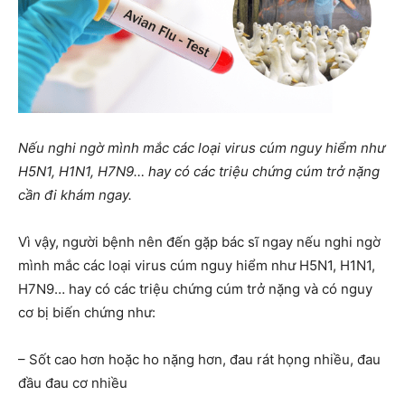
Nếu nghi ngờ mình mắc các loại virus cúm nguy hiểm như
H5N1, H1N1, H7N9… hay có các triệu chứng cúm trở nặng
cần đi khám ngay.
Vì vậy, người bệnh nên đến gặp bác sĩ ngay nếu nghi ngờ
mình mắc các loại virus cúm nguy hiểm như H5N1, H1N1,
H7N9… hay có các triệu chứng cúm trở nặng và có nguy
cơ bị biến chứng như:
– Sốt cao hơn hoặc ho nặng hơn, đau rát họng nhiều, đau
đầu đau cơ nhiều