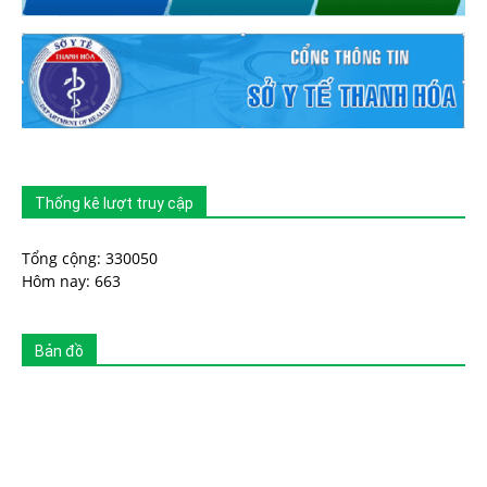
Thống kê lượt truy cập
Tổng cộng: 330050
Hôm nay: 663
Bản đồ