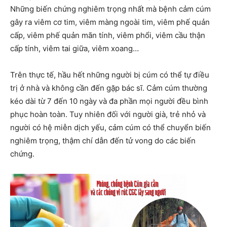
Những biến chứng nghiêm trọng nhất mà bệnh cảm cúm
gây ra viêm cơ tim, viêm màng ngoài tim, viêm phế quản
cấp, viêm phế quản mãn tính, viêm phổi, viêm cầu thận
cấp tính, viêm tai giữa, viêm xoang…
Trên thực tế, hầu hết những người bị cúm có thể tự điều
trị ở nhà và không cần đến gặp bác sĩ. Cảm cúm thường
kéo dài từ 7 đến 10 ngày và đa phần mọi người đều bình
phục hoàn toàn. Tuy nhiên đối với người già, trẻ nhỏ và
người có hệ miễn dịch yếu, cảm cúm có thể chuyển biến
nghiêm trọng, thậm chí dẫn đến tử vong do các biến
chứng.