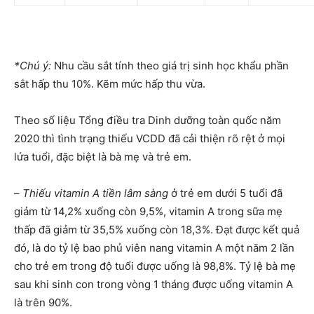
*Chú ý:
Nhu cầu sắt tính theo giá trị sinh học khẩu phần
sắt hấp thu 10%. Kẽm mức hấp thu vừa.
Theo số liệu Tổng điều tra Dinh dưỡng toàn quốc năm
2020 thì tình trạng thiếu VCDD đã cải thiện rõ rệt ở mọi
lứa tuổi, đặc biệt là bà mẹ và trẻ em.
–
Thiếu vitamin A tiền lâm sàng
ở trẻ em dưới 5 tuổi đã
giảm từ 14,2% xuống còn 9,5%, vitamin A trong sữa mẹ
thấp đã giảm từ 35,5% xuống còn 18,3%. Đạt được kết quả
đó, là do tỷ lệ bao phủ viên nang vitamin A một năm 2 lần
cho trẻ em trong độ tuổi được uống là 98,8%. Tỷ lệ bà mẹ
sau khi sinh con trong vòng 1 tháng được uống vitamin A
là trên 90%.