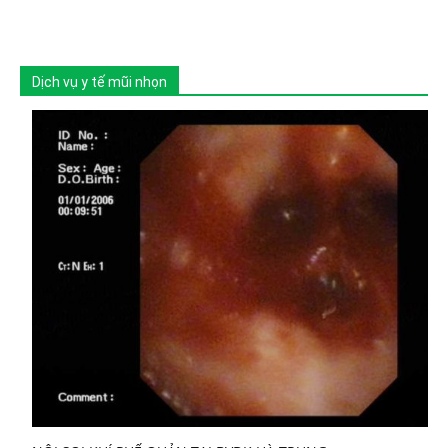
Dịch vụ y tế mũi nhọn