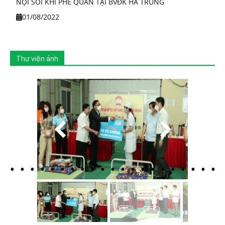
NỘI SOI KHÍ PHẾ QUẢN TẠI BVĐK HÀ TRUNG
01/08/2022
Thư viện ảnh