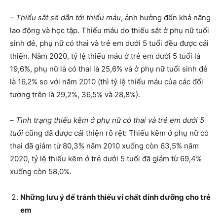
–
Thiếu sắt sẽ dẫn tới thiếu máu
, ảnh hưởng đến khả năng
lao động và học tập. Thiếu máu do thiếu sắt ở phụ nữ tuổi
sinh đẻ, phụ nữ có thai và trẻ em dưới 5 tuổi đều được cải
thiện. Năm 2020, tỷ lệ thiếu máu ở trẻ em dưới 5 tuổi là
19,6%, phụ nữ là có thai là 25,6% và ở phụ nữ tuổi sinh đẻ
là 16,2% so với năm 2010 (thì tỷ lệ thiếu máu của các đối
tượng trên là 29,2%, 36,5% và 28,8%).
–
Tình trạng thiếu kẽm ở phụ nữ có thai và trẻ em dưới 5
tuổi
cũng đã được cải thiện rõ rệt: Thiếu kẽm ở phụ nữ có
thai đã giảm từ 80,3% năm 2010 xuống còn 63,5% năm
2020, tỷ lệ thiếu kẽm ở trẻ dưới 5 tuổi đã giảm từ 69,4%
xuống còn 58,0%.
Những lưu ý để tránh thiếu vi chất dinh dưỡng cho trẻ
em