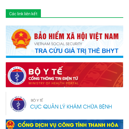
Các link liên kết