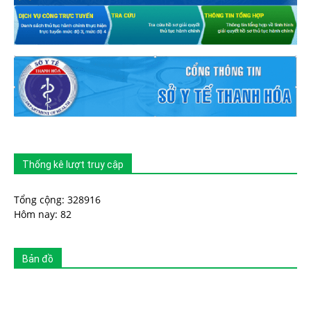
Thống kê lượt truy cập
Tổng cộng: 328916
Hôm nay: 82
Bản đồ