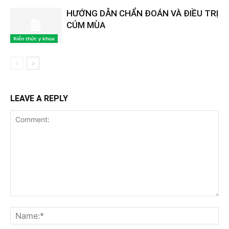
HƯỚNG DẪN CHẨN ĐOÁN VÀ ĐIỀU TRỊ
CÚM MÙA
Kiến thức y khoa
LEAVE A REPLY