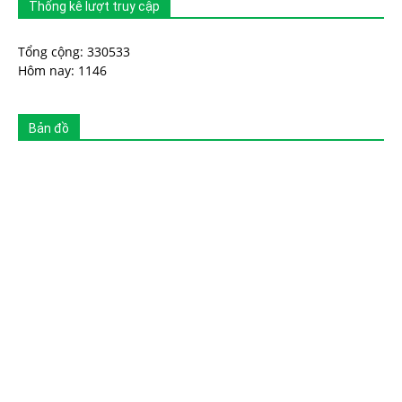
Thống kê lượt truy cập
Tổng cộng: 330533
Hôm nay: 1146
Bản đồ