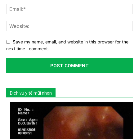
Save my name, email, and website in this browser for the
next time I comment.
Dịch vụ y tế mũi nhọn