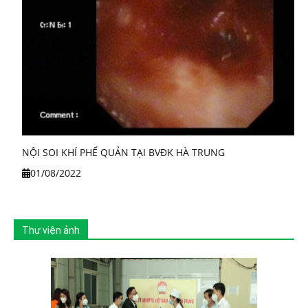
NỘI SOI KHÍ PHẾ QUẢN TẠI BVĐK HÀ TRUNG
01/08/2022
Thư viện ảnh