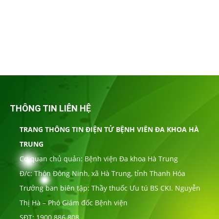
THÔNG TIN LIÊN HỆ
TRANG THÔNG TIN ĐIỆN TỬ BỆNH VIÊN ĐA KHOA HÀ
TRUNG
Cơ quan chủ quản: Bệnh viện Đa khoa Hà Trung
Đ/c: Thôn Đông Ninh, xã Hà Trung, tỉnh Thanh Hóa
Trưởng ban biên tập: Thầy thuốc Ưu tú BS CKI. Nguyễn
Thị Hà – Phó Giám đốc Bệnh viện
SĐT: 1900.886.808