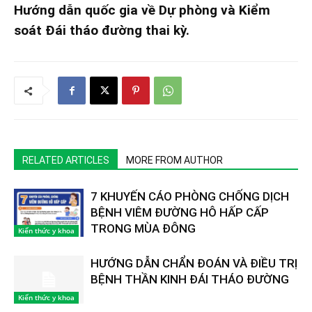
Hướng dẫn quốc gia về Dự phòng và Kiểm
soát Đái tháo đường thai kỳ.
RELATED ARTICLES
MORE FROM AUTHOR
7 KHUYẾN CÁO PHÒNG CHỐNG DỊCH
BỆNH VIÊM ĐƯỜNG HÔ HẤP CẤP
TRONG MÙA ĐÔNG
Kiến thức y khoa
HƯỚNG DẪN CHẨN ĐOÁN VÀ ĐIỀU TRỊ
BỆNH THẦN KINH ĐÁI THÁO ĐƯỜNG
Kiến thức y khoa