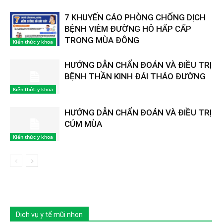
7 KHUYẾN CÁO PHÒNG CHỐNG DỊCH
BỆNH VIÊM ĐƯỜNG HÔ HẤP CẤP
TRONG MÙA ĐÔNG
Kiến thức y khoa
HƯỚNG DẪN CHẨN ĐOÁN VÀ ĐIỀU TRỊ
BỆNH THẦN KINH ĐÁI THÁO ĐƯỜNG
Kiến thức y khoa
HƯỚNG DẪN CHẨN ĐOÁN VÀ ĐIỀU TRỊ
CÚM MÙA
Kiến thức y khoa
Dịch vụ y tế mũi nhọn