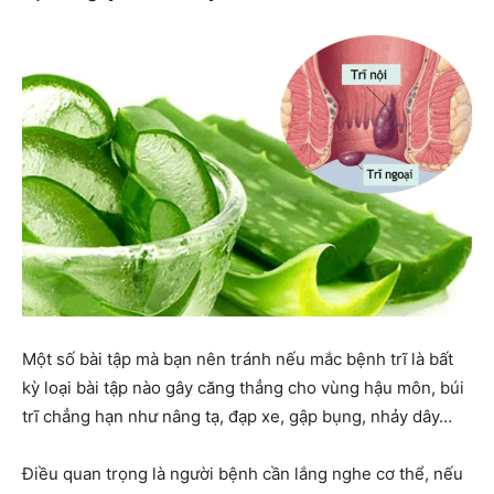
Một số bài tập mà bạn nên tránh nếu mắc bệnh trĩ là bất
kỳ loại bài tập nào gây căng thẳng cho vùng hậu môn, búi
trĩ chẳng hạn như nâng tạ, đạp xe, gập bụng, nhảy dây…
Điều quan trọng là người bệnh cần lắng nghe cơ thể, nếu