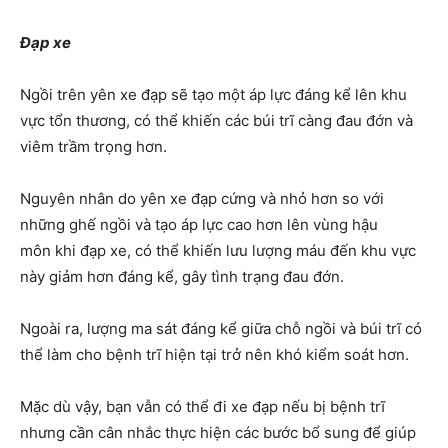
Đạp xe
Ngồi trên yên xe đạp sẽ tạo một áp lực đáng kể lên khu
vực tổn thương, có thể khiến các búi trĩ càng đau đớn và
viêm trầm trọng hơn.
Nguyên nhân do yên xe đạp cứng và nhỏ hơn so với
những ghế ngồi và tạo áp lực cao hơn lên vùng hậu
môn khi đạp xe, có thể khiến lưu lượng máu đến khu vực
này giảm hơn đáng kể, gây tình trạng đau đớn.
Ngoài ra, lượng ma sát đáng kể giữa chỗ ngồi và búi trĩ có
thể làm cho bệnh trĩ hiện tại trở nên khó kiểm soát hơn.
Mặc dù vậy, bạn vẫn có thể đi xe đạp nếu bị bệnh trĩ
nhưng cần cân nhắc thực hiện các bước bổ sung để giúp