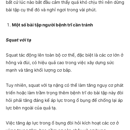
bất cứ lúc nào bắt đầu cảm thấy quá khó chịu thì nên dừng
bài tập cụ thể đó và nghỉ ngơi trong vài phút.
Một số bài tập người bệnh trĩ cần tránh
Squat
với tạ
Squat tác động lên toàn bộ cơ thể, đặc biệt là các cơ lớn ở
hông và đùi, có hiệu quả cao trong việc xây dựng sức
mạnh và tăng khối lượng cơ bắp.
Tuy nhiên, squat với tạ nặng có thể làm tăng nguy cơ phát
triển hoặc làm trầm trọng thêm bệnh trĩ do bài tập này đòi
hỏi phải tăng đáng kể áp lực trong ổ bụng để chống lại áp
lực bên ngoài của quả tạ.
Việc tăng áp lực trong ổ bụng đòi hỏi kích hoạt các cơ ở