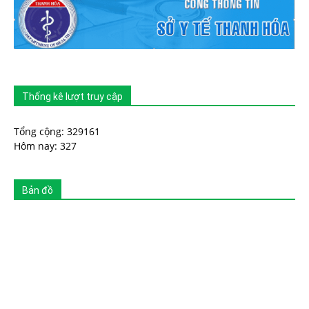
Thống kê lượt truy cập
Tổng cộng: 329161
Hôm nay: 327
Bản đồ