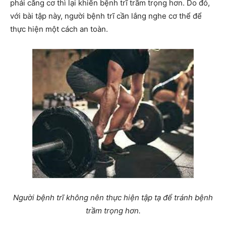
phải căng cơ thì lại khiến bệnh trĩ trầm trọng hơn. Do đó,
với bài tập này, người bệnh trĩ cần lắng nghe cơ thể để
thực hiện một cách an toàn.
Người bệnh trĩ không nên thực hiện tập tạ để tránh bệnh
trầm trọng hơn.