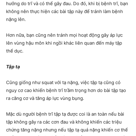
hưởng do trĩ và có thể gây đau. Do đó, khi bị bệnh trĩ, bạn
không nên thực hiện các bài tập này để tránh làm bệnh
nặng lên.
Hơn nữa, bạn cũng nên tránh mọi hoạt động gây áp lực
lên vùng hậu môn khi ngồi khác liên quan đến máy tập
thể dục.
Tập tạ
Cũng giống như squat với tạ nặng, việc tập tạ cũng có
nguy cơ cao khiến bệnh trĩ trầm trọng hơn do bài tập tạo
ra căng cơ và tăng áp lực vùng bụng.
Mặc dù người bệnh trĩ tập tạ được coi là an toàn nếu bài
tập không gây ra các cơn đau và không khiến các triệu
chứng tăng nặng nhưng nếu tập tạ quá nặng khiến cơ thể