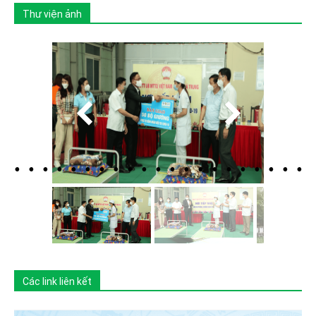
Thư viện ảnh
Các link liên kết