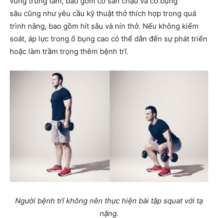
vùng trung tâm, bao gồm cơ sàn chậu và cơ bụng
sâu cũng như yêu cầu kỹ thuật thở thích hợp trong quá
trình nâng, bao gồm hít sâu và nín thở. Nếu không kiểm
soát, áp lực trong ổ bụng cao có thể dẫn đến sự phát triển
hoặc làm trầm trọng thêm bệnh trĩ.
Người bệnh trĩ không nên thực hiện bài tập squat với tạ
nặng.