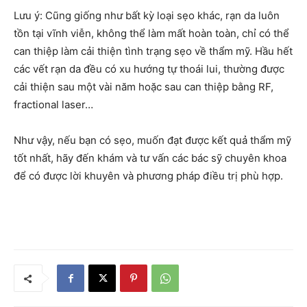
Lưu ý: Cũng giống như bất kỳ loại sẹo khác, rạn da luôn
tồn tại vĩnh viễn, không thể làm mất hoàn toàn, chỉ có thể
can thiệp làm cải thiện tình trạng sẹo về thẩm mỹ. Hầu hết
các vết rạn da đều có xu hướng tự thoái lui, thường được
cải thiện sau một vài năm hoặc sau can thiệp bằng RF,
fractional laser…
Như vậy, nếu bạn có sẹo, muốn đạt được kết quả thẩm mỹ
tốt nhất, hãy đến khám và tư vấn các bác sỹ chuyên khoa
để có được lời khuyên và phương pháp điều trị phù hợp.