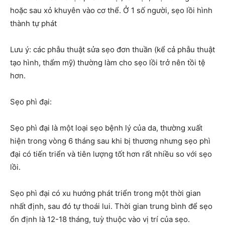
hoặc sau xỏ khuyên vào cơ thể. Ở 1 số người, sẹo lồi hình
thành tự phát
Lưu ý: các phẫu thuật sửa sẹo đơn thuần (kể cả phẫu thuật
tạo hình, thẩm mỹ) thường làm cho sẹo lồi trở nên tồi tệ
hơn.
Sẹo phì đại:
Sẹo phì đại là một loại sẹo bệnh lý của da, thường xuất
hiện trong vòng 6 tháng sau khi bị thương nhưng sẹo phì
đại có tiến triển và tiên lượng tốt hơn rất nhiều so với sẹo
lồi.
Sẹo phì đại có xu hướng phát triển trong một thời gian
nhất định, sau đó tự thoái lui. Thời gian trung bình để sẹo
ổn định là 12-18 tháng, tuỳ thuộc vào vị trí của sẹo.