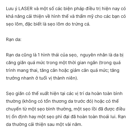
Lưu ý LASER và một số các biện pháp điều trị hiện nay có
khả năng cải thiện về hình thể và thẩm mỹ cho các bạn có
sẹo lõm, đặc biết là sẹo lõm do trứng cá.
Rạn da:
Rạn da cũng là 1 hình thái của sẹo, nguyên nhân là da bị
căng giãn quá mức trong một thời gian ngắn (trong quá
trình mang thai, tăng cân hoặc giảm cân quá mức; tăng
trưởng nhanh ở tuổi vị thành niên).
Sẹo giãn có thể xuất hiện tại các vị trí da hoàn toàn bình
thường (không có tổn thương da trước đó) hoặc có thể
chuyển từ một sẹo bình thường, một sẹo lồi đã được điều
trị ổn định hay một sẹo phì đại đã hoàn toàn thoái lui. Rạn
da thường cải thiện sau một vài năm.