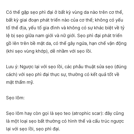
Có thể gặp sẹo phì đại ở bất kỳ vùng da nào trên cơ thể,
bất kỳ giai đoạn phát triển nào của cơ thể; không có yếu
tố thể địa, yếu tố gia đình và không có sự khác biệt về tỷ
lệ bị sẹo giữa nam giới và nữ giới. Sẹo phì đại phát triển
gồ lên trên bề mặt da, có thể gây ngứa, hạn chế vận động
(khi sẹo vùng khớp), dễ nhầm với sẹo lồi.
Lưu ý: Ngược lại với sẹo lồi, các phẫu thuật sửa sẹo (đúng
cách) với sẹo phì đại thực sự, thường có kết quả tốt về
mặt thẩm mỹ.
Sẹo lõm:
Sẹo lõm hay còn gọi là sẹo teo (atrophic scar): đây cũng
là một loại sẹo bất thường có hình thể và cấu trúc ngược
lại với sẹo lồi, sẹo phì đại.