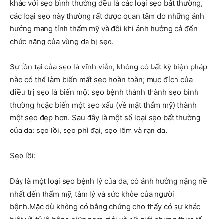
khác với sẹo bình thường đều là các loại sẹo bất thường,
các loại sẹo này thường rất được quan tâm do những ảnh
hưởng mang tính thẩm mỹ và đôi khi ảnh hưởng cả đến
chức năng của vùng da bị sẹo.
Sự tồn tại của sẹo là vĩnh viễn, không có bất kỳ biện pháp
nào có thể làm biến mất sẹo hoàn toàn; mục đích của
điều trị sẹo là biến một sẹo bệnh thành thành sẹo bình
thường hoặc biến một sẹo xấu (về mặt thẩm mỹ) thành
một sẹo đẹp hơn. Sau đây là một số loại sẹo bất thường
của da: sẹo lồi, sẹo phì đại, sẹo lõm và rạn da.
Sẹo lồi:
Đây là một loại sẹo bệnh lý của da, có ảnh hưởng nặng nề
nhất đến thẩm mỹ, tâm lý và sức khỏe của người
bệnh.Mặc dù không có bằng chứng cho thấy có sự khác