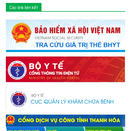
Các link liên kết