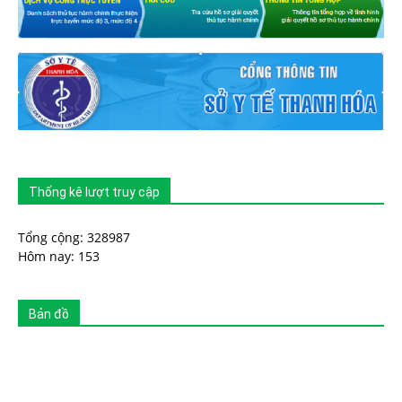
Thống kê lượt truy cập
Tổng cộng: 328987
Hôm nay: 153
Bản đồ