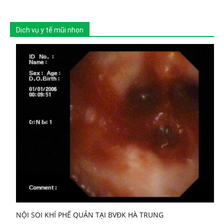
Dịch vụ y tế mũi nhọn
NỘI SOI KHÍ PHẾ QUẢN TẠI BVĐK HÀ TRUNG