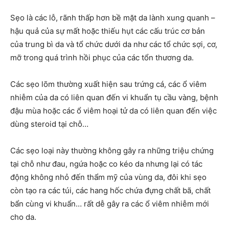
Sẹo là các lỗ, rãnh thấp hơn bề mặt da lành xung quanh –
hậu quả của sự mất hoặc thiếu hụt các cấu trúc cơ bản
của trung bì da và tổ chức dưới da như các tổ chức sợi, cơ,
mỡ trong quá trình hồi phục của các tổn thương da.
Các sẹo lõm thường xuất hiện sau trứng cá, các ổ viêm
nhiễm của da có liên quan đến vi khuẩn tụ cầu vàng, bệnh
đậu mùa hoặc các ổ viêm hoại tử da có liên quan đến việc
dùng steroid tại chỗ…
Các sẹo loại này thường không gây ra những triệu chứng
tại chỗ như đau, ngứa hoặc co kéo da nhưng lại có tác
động không nhỏ đến thẩm mỹ của vùng da, đôi khi sẹo
còn tạo ra các túi, các hang hốc chứa đựng chất bã, chất
bẩn cùng vi khuẩn… rất dễ gây ra các ổ viêm nhiễm mới
cho da.