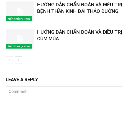
HƯỚNG DẪN CHẨN ĐOÁN VÀ ĐIỀU TRỊ
BỆNH THẦN KINH ĐÁI THÁO ĐƯỜNG
Kiến thức y khoa
HƯỚNG DẪN CHẨN ĐOÁN VÀ ĐIỀU TRỊ
CÚM MÙA
Kiến thức y khoa
LEAVE A REPLY