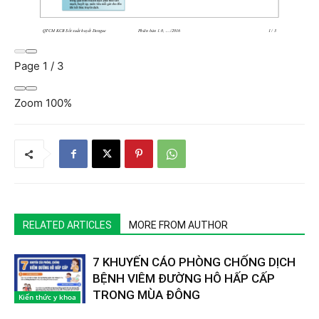
Page
1
/
3
Zoom
100%
RELATED ARTICLES
MORE FROM AUTHOR
7 KHUYẾN CÁO PHÒNG CHỐNG DỊCH
BỆNH VIÊM ĐƯỜNG HÔ HẤP CẤP
TRONG MÙA ĐÔNG
Kiến thức y khoa