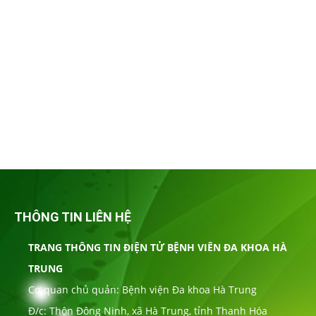
THÔNG TIN LIÊN HỆ
TRANG THÔNG TIN ĐIỆN TỬ BỆNH VIÊN ĐA KHOA HÀ
TRUNG
Cơ quan chủ quản: Bệnh viện Đa khoa Hà Trung
Đ/c: Thôn Đông Ninh, xã Hà Trung, tỉnh Thanh Hóa