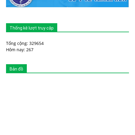
Thống kê lượt truy cập
Tổng cộng: 329654
Hôm nay: 267
Bản đồ