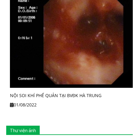
NỘI SOI KHÍ PHẾ QUẢN TẠI BVĐK HÀ TRUNG
01/08/2022
Thư viện ảnh