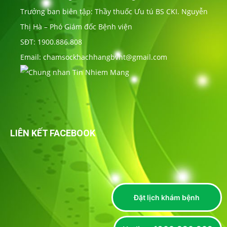
Trưởng ban biên tập: Thầy thuốc Ưu tú BS CKI. Nguyễn
Thị Hà – Phó Giám đốc Bệnh viện
SĐT: 1900.886.808
Email: chamsockhachhangbvht@gmail.com
LIÊN KẾT FACEBOOK
Đặt lịch khám bệnh