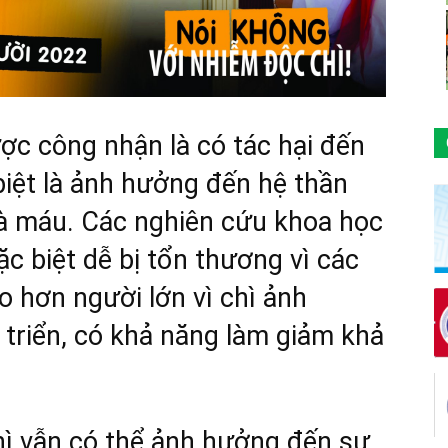
ợc công nhận là có tác hại đến
biệt là ảnh hưởng đến hệ thần
và máu. Các nghiên cứu khoa học
đặc biệt dễ bị tổn thương vì các
 hơn người lớn vì chì ảnh
triển, có khả năng làm giảm khả
chì vẫn có thể ảnh hưởng đến sự