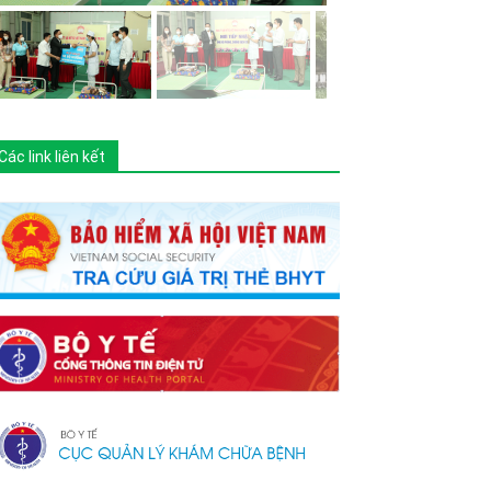
Các link liên kết