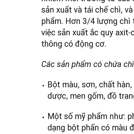
sản xuất và tái chế chì, v
phẩm. Hơn 3/4 lượng chì t
việc sản xuất ắc quy axit-
thông có động cơ.
Các sản phẩm có chứa chì
Bột màu, sơn, chất hàn, 
dược, men gốm, đồ trang
Một số mỹ phẩm như: p
dạng bột phấn có màu đ