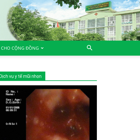
 CHO CỘNG ĐỒNG
Dịch vụ y tế mũi nhọn