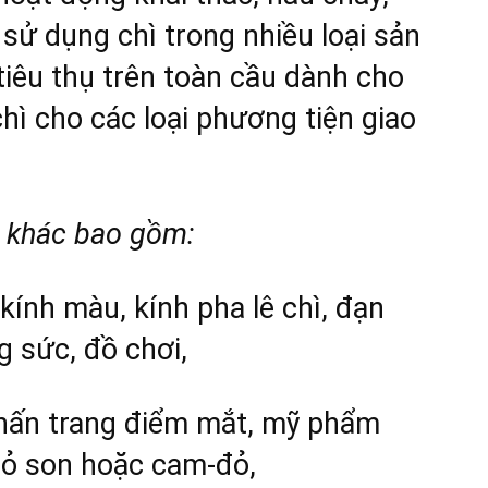
à sử dụng chì trong nhiều loại sản
iêu thụ trên toàn cầu dành cho
chì cho các loại phương tiện giao
 khác bao gồm:
kính màu, kính pha lê chì, đạn
 sức, đồ chơi,
hấn trang điểm mắt, mỹ phẩm
ỏ son hoặc cam-đỏ,