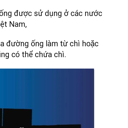
thống được sử dụng ở các nước
iệt Nam,
a đường ống làm từ chì hoặc
ũng có thể chứa chì.