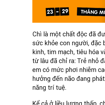
Chì là một chất độc đã đư
sức khỏe con người, đặc 
kinh, tim mạch, tiêu hóa 
từ lâu đã chỉ ra: Trẻ nhỏ 
em có mức phơi nhiễm cao
hưởng đến não đang phát 
năng trí tuệ.
Kể cả ở liều lượng thấp, 