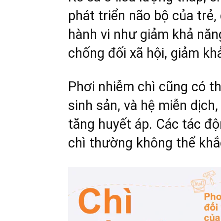
phát triển não bộ của trẻ,
hành vi như giảm khả năng
chống đối xã hội, giảm kh
Phơi nhiễm chì cũng có t
sinh sản, và hệ miễn dịch,
tăng huyết áp. Các tác độ
chì thường không thể khắ