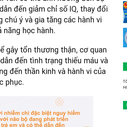
 dẫn đến giảm chỉ số IQ, thay đổi
 chú ý và gia tăng các hành vi
ả năng học hành.
hể gây tổn thương thận, cơ quan
 dẫn đến tình trạng thiếu máu và
ng đến thần kinh và hành vi của
c phục.
T
H