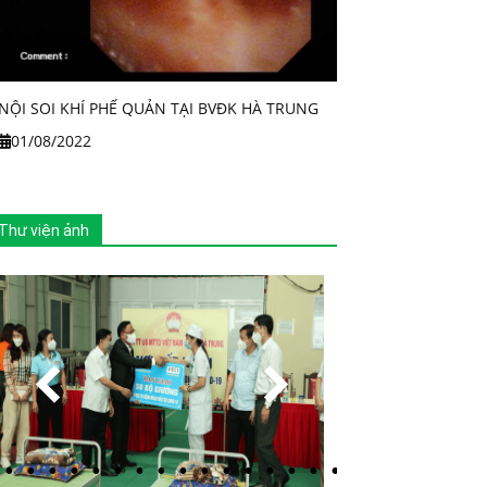
NỘI SOI KHÍ PHẾ QUẢN TẠI BVĐK HÀ TRUNG
01/08/2022
Thư viện ảnh