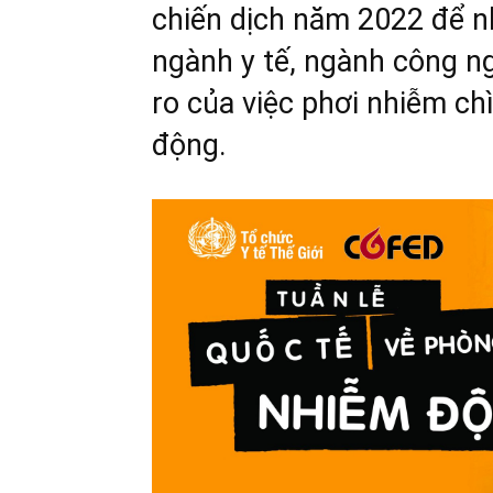
chiến dịch năm 2022 để n
ngành y tế, ngành công ng
ro của việc phơi nhiễm ch
động.