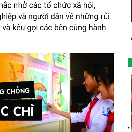
hắc nhở các tổ chức xã hội,
hiệp và người dân về những rủi
ì và kêu gọi các bên cùng hành