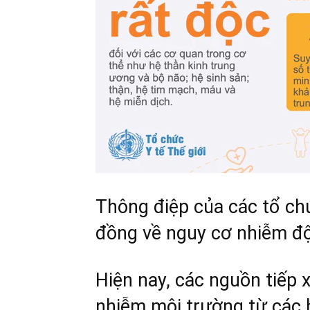
Thông điệp của các tổ ch
đồng về nguy cơ
nhiễm độ
Hiện nay, các nguồn tiếp 
nhiễm môi trường từ các h