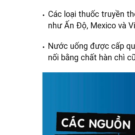
Các loại thuốc truyền 
như Ấn Độ, Mexico và V
Nước uống được cấp qu
nối bằng chất hàn chì c