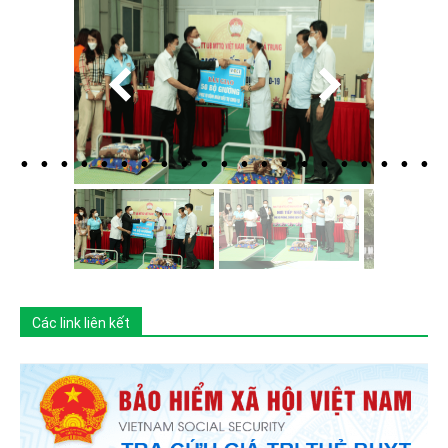
Các link liên kết