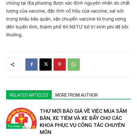
chủng tại địa phương được xác định nguyên nhân do chất
lượng của vaccine, đặc tính cố hữu của vaccine, sai sót
trong khâu bảo quản, vận chuyển vaccine từ trung ương
đến tuyến tỉnh, thành phố thì NSTƯ bố trí kinh phí để bồi
thường.
RELATED ARTICLES
MORE FROM AUTHOR
THƯ MỜI BÁO GIÁ VỀ VIỆC MUA SẮM
BÀN, XE TIÊM VÀ XE ĐẨY CHO CÁC
KHOA PHỤC VỤ CÔNG TÁC CHUYÊN
Tin khác
MÔN