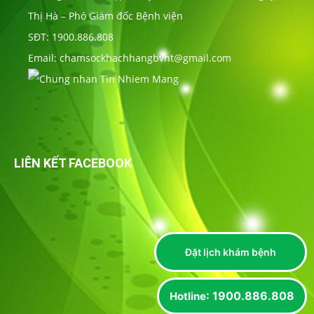
Thị Hà – Phó Giám đốc Bệnh viện
SĐT: 1900.886.808
Email: chamsockhachhangbvht@gmail.com
LIÊN KẾT FACEBOOK
Đặt lịch khám bệnh
: 1900.886.808
Hotline