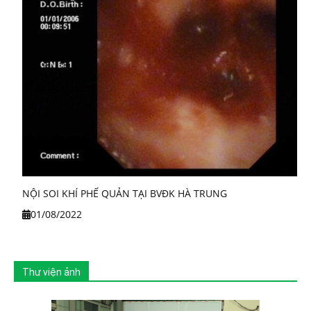
NỘI SOI KHÍ PHẾ QUẢN TẠI BVĐK HÀ TRUNG
01/08/2022
Thư viện ảnh