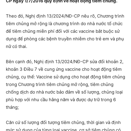
CP ngày 1/7/2016 quy định về hoạt động tiêm chủng.
Theo đó, Nghị định 13/2024/NĐ-CP nêu rõ, Chương trình
tiêm chủng mở rộng là chương trình do nhà nước tổ chức
để tiêm chủng miễn phí đối với các vaccine bắt buộc sử
dụng để phòng các bệnh truyền nhiễm cho trẻ em và phụ
nữ có thai.
Bên cạnh đó, Nghị định 13/2024/NĐ-CP sửa đổi khoản 2,
khoản 3 Điều 7 về cung ứng vaccine cho hoạt động tiêm
chủng, cụ thể: Vaccine sử dụng cho hoạt động tiêm chủng
trong Chương trình tiêm chủng mở rộng, tiêm chủng
chống dịch do nhà nước bảo đảm về số lượng, chủng loại
phù hợp với nhu cầu hằng năm và được dự trữ trong 6
tháng;
Căn cứ số lượng đối tượng tiêm chủng, thời gian và định
mức sử dụng của từng loại vaccine, cơ sở tiêm chủng có