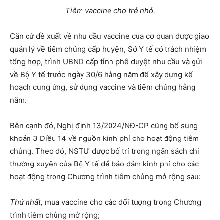
Tiêm vaccine cho trẻ nhỏ.
Căn cứ đề xuất về nhu cầu vaccine của cơ quan được giao
quản lý về tiêm chủng cấp huyện, Sở Y tế có trách nhiệm
tổng hợp, trình UBND cấp tỉnh phê duyệt nhu cầu và gửi
về Bộ Y tế trước ngày 30/6 hằng năm để xây dựng kế
hoạch cung ứng, sử dụng vaccine và tiêm chủng hằng
năm.
Bên cạnh đó, Nghị định 13/2024/NĐ-CP cũng bổ sung
khoản 3 Điều 14 về nguồn kinh phí cho hoạt động tiêm
chủng. Theo đó, NSTƯ được bố trí trong ngân sách chi
thường xuyên của Bộ Y tế để bảo đảm kinh phí cho các
hoạt động trong Chương trình tiêm chủng mở rộng sau:
Thứ nhất,
mua vaccine cho các đối tượng trong Chương
trình tiêm chủng mở rộng;