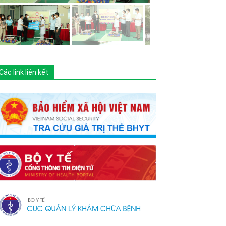
Các link liên kết