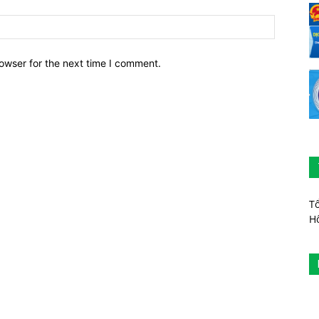
owser for the next time I comment.
T
H