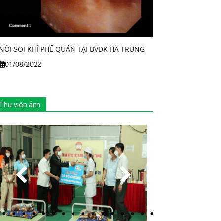
NỘI SOI KHÍ PHẾ QUẢN TẠI BVĐK HÀ TRUNG
01/08/2022
Thư viện ảnh