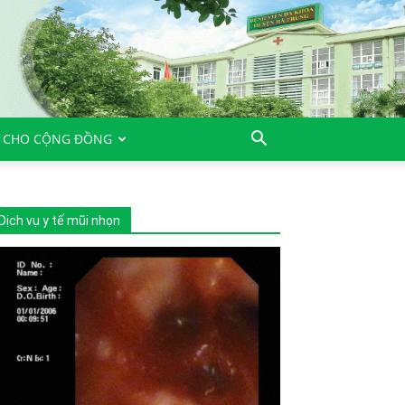
 CHO CỘNG ĐỒNG
Dịch vụ y tế mũi nhọn