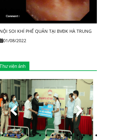
NỘI SOI KHÍ PHẾ QUẢN TẠI BVĐK HÀ TRUNG
01/08/2022
Thư viện ảnh