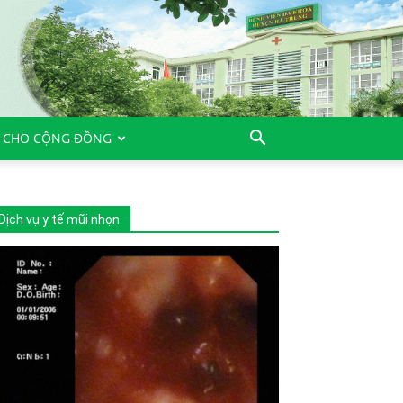
 CHO CỘNG ĐỒNG
Dịch vụ y tế mũi nhọn