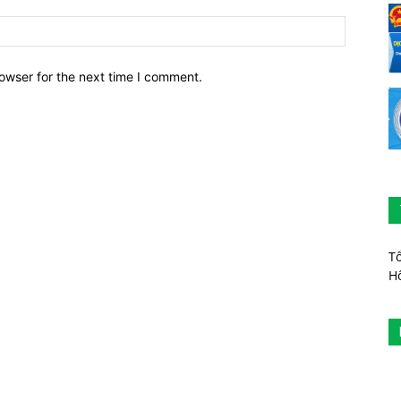
owser for the next time I comment.
T
H