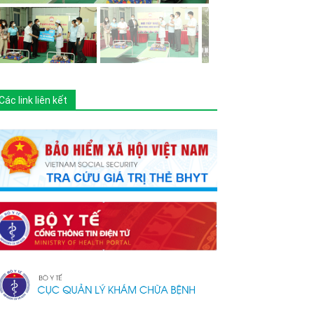
Các link liên kết