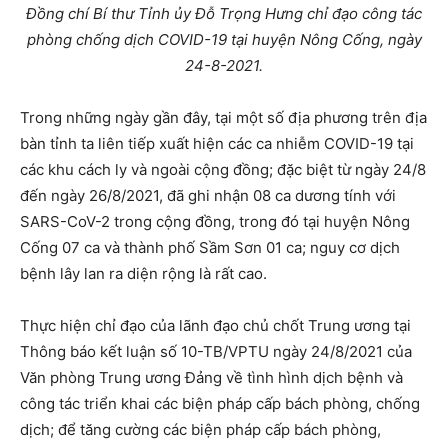
Đồng chí Bí thư Tỉnh ủy Đỗ Trọng Hưng chỉ đạo công tác
phòng chống dịch COVID-19 tại huyện Nông Cống, ngày
24-8-2021.
Trong những ngày gần đây, tại một số địa phương trên địa
bàn tỉnh ta liên tiếp xuất hiện các ca nhiễm COVID-19 tại
các khu cách ly và ngoài cộng đồng; đặc biệt từ ngày 24/8
đến ngày 26/8/2021, đã ghi nhận 08 ca dương tính với
SARS-CoV-2 trong cộng đồng, trong đó tại huyện Nông
Cống 07 ca và thành phố Sầm Sơn 01 ca; nguy cơ dịch
bệnh lây lan ra diện rộng là rất cao.
Thực hiện chỉ đạo của lãnh đạo chủ chốt Trung ương tại
Thông báo kết luận số 10-TB/VPTU ngày 24/8/2021 của
Văn phòng Trung ương Đảng về tình hình dịch bệnh và
công tác triển khai các biện pháp cấp bách phòng, chống
dịch; để tăng cường các biện pháp cấp bách phòng,