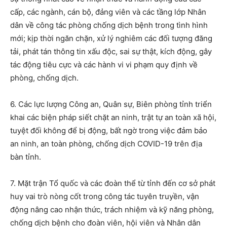
cấp, các ngành, cán bộ, đảng viên và các tầng lớp Nhân
dân về công tác phòng chống dịch bệnh trong tình hình
mới; kịp thời ngăn chặn, xử lý nghiêm các đối tượng đăng
tải, phát tán thông tin xấu độc, sai sự thật, kích động, gây
tác động tiêu cực và các hành vi vi phạm quy định về
phòng, chống dịch.
6. Các lực lượng Công an, Quân sự, Biên phòng tỉnh triển
khai các biện pháp siết chặt an ninh, trật tự an toàn xã hội,
tuyệt đối không để bị động, bất ngờ trong việc đảm bảo
an ninh, an toàn phòng, chống dịch COVID-19 trên địa
bàn tỉnh.
7. Mặt trận Tổ quốc và các đoàn thể từ tỉnh đến cơ sở phát
huy vai trò nòng cốt trong công tác tuyên truyền, vận
động nâng cao nhận thức, trách nhiệm và kỹ năng phòng,
chống dịch bệnh cho đoàn viên, hội viên và Nhân dân