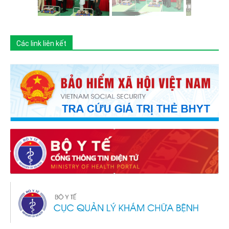
Các link liên kết