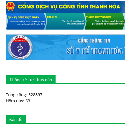
Thống kê lượt truy cập
Tổng cộng: 328897
Hôm nay: 63
Bản đồ