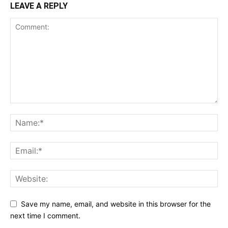
LEAVE A REPLY
Save my name, email, and website in this browser for the
next time I comment.