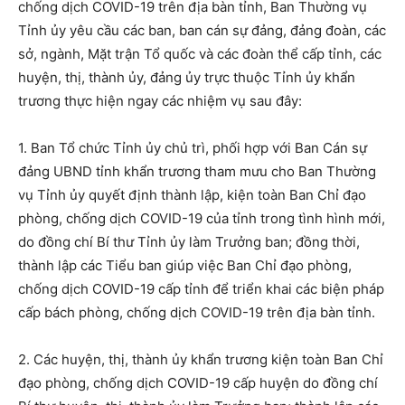
chống dịch COVID-19 trên địa bàn tỉnh, Ban Thường vụ
Tỉnh ủy yêu cầu các ban, ban cán sự đảng, đảng đoàn, các
sở, ngành, Mặt trận Tổ quốc và các đoàn thể cấp tỉnh, các
huyện, thị, thành ủy, đảng ủy trực thuộc Tỉnh ủy khẩn
trương thực hiện ngay các nhiệm vụ sau đây:
1. Ban Tổ chức Tỉnh ủy chủ trì, phối hợp với Ban Cán sự
đảng UBND tỉnh khẩn trương tham mưu cho Ban Thường
vụ Tỉnh ủy quyết định thành lập, kiện toàn Ban Chỉ đạo
phòng, chống dịch COVID-19 của tỉnh trong tình hình mới,
do đồng chí Bí thư Tỉnh ủy làm Trưởng ban; đồng thời,
thành lập các Tiểu ban giúp việc Ban Chỉ đạo phòng,
chống dịch COVID-19 cấp tỉnh để triển khai các biện pháp
cấp bách phòng, chống dịch COVID-19 trên địa bàn tỉnh.
2. Các huyện, thị, thành ủy khẩn trương kiện toàn Ban Chỉ
đạo phòng, chống dịch COVID-19 cấp huyện do đồng chí