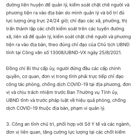
đường liên huyện để quản lý, kiểm soát chặt chẽ người và
phương tiện ra vào địa bàn do mình quản lý và bố trí đủ
lực lượng ứng trực 24/24 giờ; chỉ đạo các xã, phường, thị
trấn thành lập các chốt kiểm soát trên các tuyến đường
xã, liên xã để quản lý, kiểm soát chặt chẽ người và phương
tiện ra vào địa bàn, theo đúng chỉ đạo của Chủ tịch UBND
tỉnh tại Công văn số 13008/UBND-VX ngày 25/8/2021.
Đồng chí Bí thư cấp ủy, người đứng đầu các cấp chính
quyền, cơ quan, đơn vị trong tỉnh phải trực tiếp chỉ đạo
công tác phòng, chống dịch COVID-19 tại địa phương, đơn
vị và chịu trách nhiệm trước Ban Thường vụ Tỉnh ủy,
UBND tỉnh và trước pháp luật về hiệu quả phòng, chống
dịch COVID-19 thuộc địa bàn, phạm vi quản lý.
3. Công an tỉnh chủ trì, phối hợp với Sở Y tế và các ngành,
đơn vị liên quan, tăng cường lực lượng tại các chốt kiểm