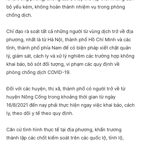
bộ yếu kém, không hoàn thành nhiệm vụ trong phòng
chống dịch.
Chỉ đạo rà soát tất cả những người từ vùng dịch trở về địa
phương, nhất là từ Hà Nội, thành phố Hồ Chí Minh và các
tỉnh, thành phố phía Nam để có biện pháp xiết chặt quản
lý, giám sát, cách ly và xử lý nghiêm các trường hợp không
khai báo, bỏ sót đối tượng, vi phạm các quy định về
phòng chống dịch COVID-19.
Đối với các huyện, thị xã, thành phố có người trở về từ
huyện Nông Cống trong khoảng thời gian từ ngày
16/8/2021 đến nay phải thực hiện ngay việc khai báo, cách
ly, theo dõi y tế theo quy định.
Căn cứ tình hình thực tế tại địa phương, khẩn trương
thành lập các chốt kiểm soát trên các quốc lộ, tỉnh lộ,