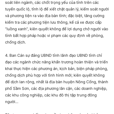
soát liên ngành, các chốt trọng yếu của tỉnh trên các
tuyến quốc lộ, tỉnh lộ để xiết chặt quản lý, kiểm soát người
và phương tiện ra vào địa bàn tỉnh; đặc biệt, tăng cường
kiểm tra các phương tiện lưu thông, kể cả xe được cấp
“luồng xanh”, kiên quyết không để lợi dụng chở người vào
tỉnh bất hợp pháp hoặc vi phạm các quy định về phòng,
chống dịch.
4. Ban Cán sự đảng UBND tỉnh lãnh đạo UBND tỉnh chỉ
đạo các ngành chức năng khẩn trương hoàn thiện và triển
khai thực hiện các phương án, kịch bản, biện pháp phòng,
chống dịch phù hợp với tình hình mới; kiên quyết không
để dịch lan rộng, nhất là địa bàn huyện Nông Cống, thành
phố Sầm Sơn, các địa phương lân cận, các doanh nghiệp,
các khu công nghiệp, các khu đô thị tập trung đông
người…