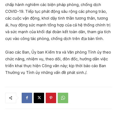
chấp hành nghiêm các biện pháp phòng, chống dịch
COVID-19. Tiếp tục phát động sâu rộng các phong trào,
các cuộc vận động, khơi dậy tinh thần tương thân, tương
ái, huy động sức mạnh tổng hợp của cả hệ thống chính trị
và sức mạnh của khối đại đoàn kết toàn dân, tham gia tích
cực vào công tác phòng, chống dịch trên địa bàn tỉnh.
Giao các Ban, Ủy ban Kiểm tra và Văn phòng Tỉnh ủy theo
chức năng, nhiệm vụ, theo dõi, đôn đốc, hướng dẫn việc
triển khai thực hiện Công văn này; kịp thời báo cáo Ban
Thường vụ Tỉnh ủy những vấn đề phát sinh./.