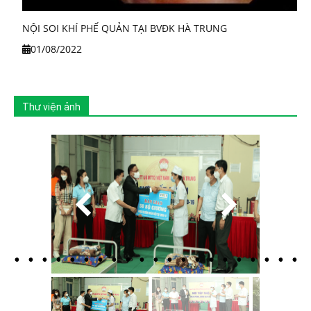
NỘI SOI KHÍ PHẾ QUẢN TẠI BVĐK HÀ TRUNG
01/08/2022
Thư viện ảnh