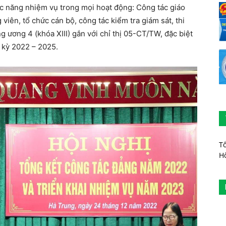
chức năng nhiệm vụ trong mọi hoạt động: Công tác giáo
 viên, tổ chức cán bộ, công tác kiểm tra giám sát, thi
g ương 4 (khóa XIII) gắn với chỉ thị 05-CT/TW, đặc biệt
 kỳ 2022 – 2025.
T
H