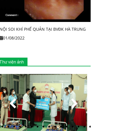
NỘI SOI KHÍ PHẾ QUẢN TẠI BVĐK HÀ TRUNG
01/08/2022
Thư viện ảnh