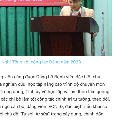
ội Nghị Tổng kết công tác Đảng năm 2023
ảng viên cũng được Đảng bộ Bệnh viện đặc biệt chú
a nghiên cứu, học tập nâng cao trình độ chuyên môn
ủa Trung ương, Tỉnh ủy về học tập và làm theo tấm gương
c chi bộ làm tốt công tác chính trị tư tưởng, theo dõi,
i ngũ cán bộ, đảng viên, VCNLĐ, đặc biệt triển khai có
ới chủ đề “Tự soi, tự sửa” trong xây dựng, chỉnh đốn