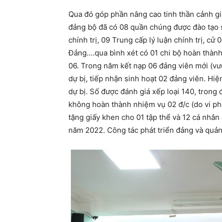
Qua đó góp phần nâng cao tinh thần cảnh gi
đảng bộ đã có 08 quần chúng được đào tạo sa
chính trị, 09 Trung cấp lý luận chính trị, c
Đảng.…qua bình xét có 01 chi bộ hoàn thành
06. Trong năm kết nạp 06 đảng viên mới (vượ
dự bị, tiếp nhận sinh hoạt 02 đảng viên. Hi
dự bị. Số được đánh giá xếp loại 140, tron
không hoàn thành nhiệm vụ 02 đ/c (do vi 
tặng giấy khen cho 01 tập thể và 12 cá nhân
năm 2022. Công tác phát triển đảng và quản 