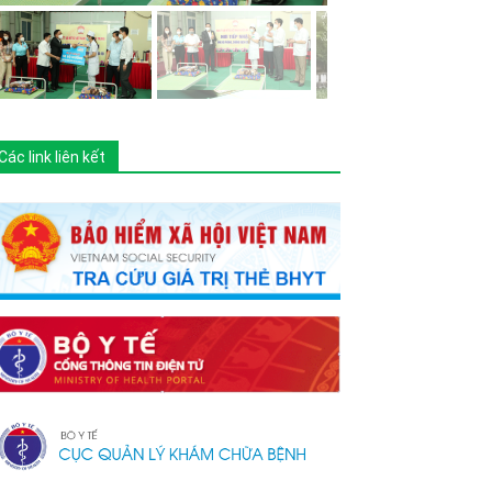
Các link liên kết