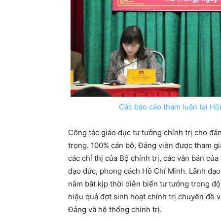
Các báo cáo tham luận tại H
Công tác giáo dục tư tưởng chính trị cho đ
trọng. 100% cán bộ, Đảng viên được tham gi
các chỉ thị của Bộ chính trị, các văn bản c
đạo đức, phong cách Hồ Chí Minh. Lãnh đạo cá
nắm bắt kịp thời diễn biến tư tưởng trong độ
hiệu quả đợt sinh hoạt chính trị chuyên đề v
Đảng và hệ thống chính trị.