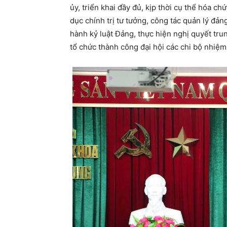
ủy, triển khai đầy đủ, kịp thời cụ thể hóa 
dục chính trị tư tưởng, công tác quản lý đảng
hành kỷ luật Đảng, thực hiện nghị quyết trun
tổ chức thành công đại hội các chi bộ nhiệm