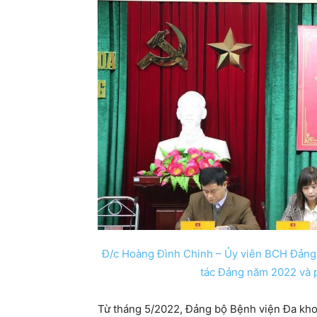
Đ/c Hoàng Đình Chinh – Ủy viên BCH Đảng 
tác Đảng năm 2022 và
Từ tháng 5/2022, Đảng bộ Bệnh viện Đa kho