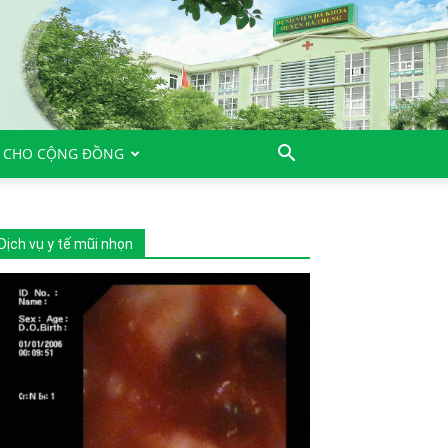
 CHO CỘNG ĐỒNG
Dịch vụ y tế mũi nhọn